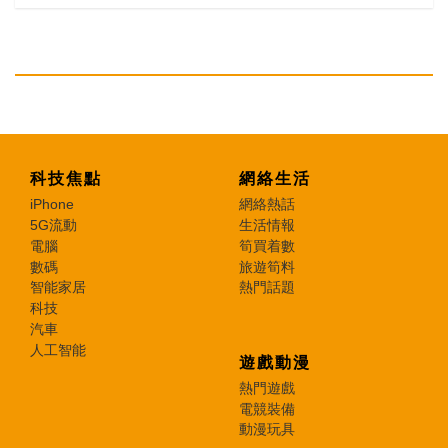
科技焦點
網絡生活
iPhone
網絡熱話
5G流動
生活情報
電腦
筍買着數
數碼
旅遊筍料
智能家居
熱門話題
科技
汽車
人工智能
遊戲動漫
熱門遊戲
電競裝備
動漫玩具