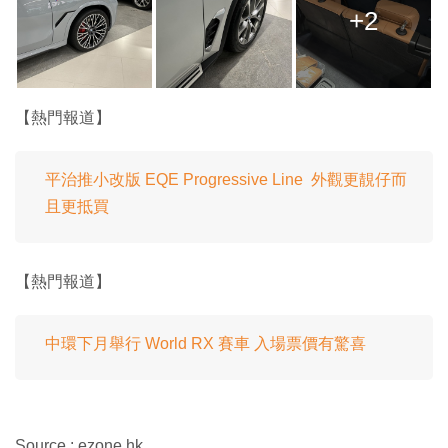
+2
【熱門報道】
平治推小改版 EQE Progressive Line 外觀更靚仔而
且更抵買
【熱門報道】
中環下月舉行 World RX 賽車 入場票價有驚喜
Source : ezone.hk