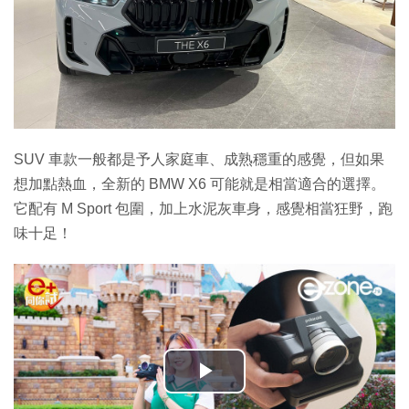
SUV 車款一般都是予人家庭車、成熟穩重的感覺，但如果
想加點熱血，全新的 BMW X6 可能就是相當適合的選擇。
它配有 M Sport 包圍，加上水泥灰車身，感覺相當狂野，跑
味十足！
播