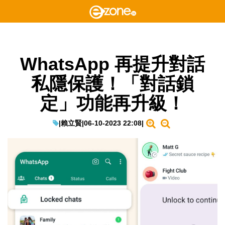
WhatsApp 再提升對話
私隱保護！「對話鎖
定」功能再升級！
|
賴立賢
|
06-10-2023 22:08
|