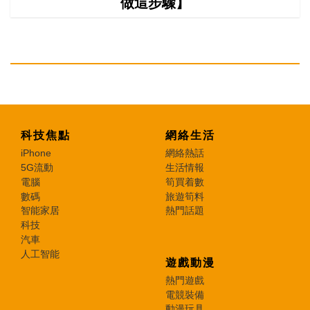
做這步驟】
科技焦點
網絡生活
iPhone
網絡熱話
5G流動
生活情報
電腦
筍買着數
數碼
旅遊筍料
智能家居
熱門話題
科技
汽車
人工智能
遊戲動漫
熱門遊戲
電競裝備
動漫玩具