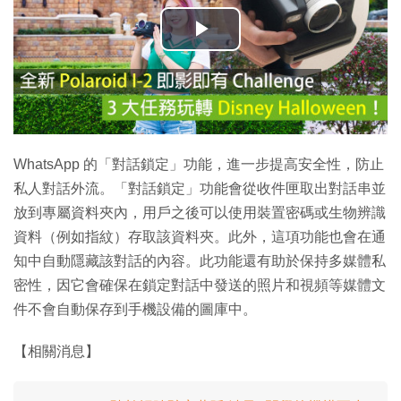
播
放
影
片
WhatsApp 的「對話鎖定」功能，進一步提高安全性，防止
私人對話外流。「對話鎖定」功能會從收件匣取出對話串並
放到專屬資料夾內，用戶之後可以使用裝置密碼或生物辨識
資料（例如指紋）存取該資料夾。此外，這項功能也會在通
知中自動隱藏該對話的內容。此功能還有助於保持多媒體私
密性，因它會確保在鎖定對話中發送的照片和視頻等媒體文
件不會自動保存到手機設備的圖庫中。
【相關消息】