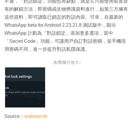
不過，「對話鎖定」功能也有缺點，就是它只能使用裝置原
有的解鎖方法，即密碼或生物辨識資料進行，如第三方擁有
這些資料，即可讀取已鎖定的對話內容。可幸，在最新的
WhatsApp beta for Android 2.23.21.8 測試版中，顯示
WhatsApp 計劃為「對話鎖定」添加更多選項，當中
「Secret Code」功能，可讓用戶自訂對話密碼，並手機現
用密碼不同，進一步提升對話私隱保護。
↓點擊圖片放大↓
Source：
wabetainfo