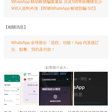
WhatsApp 騎劫帳號騙案蔓延 涉及5間學校機構至少
900人資料外洩 【即睇WhatsApp 帳號防騙 5式】
【相關消息】
WhatsApp 全球推出「流程」功能！App 內直接訂
位、點餐、預約及付款！
↓點擊圖片放大↓