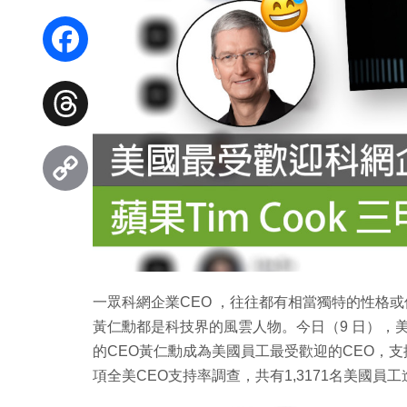
WhatsApp
Facebook
Threads
Copy
Link
一眾科網企業CEO ，往往都有相當獨特的性格或個人魅
黃仁勳都是科技界的風雲人物。今日（9 日），美國
的CEO黃仁勳成為美國員工最受歡迎的CEO，支援
項全美CEO支持率調查，共有1,3171名美國員