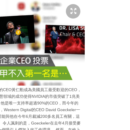
IA的CEO黃仁勳成為美國員工最受歡迎的CEO，
慧領域的成功使得NVIDIA的市值突破了1兆美
他是唯一支持率超過90%的CEO，而今年的
rn Digital的CEO David Goeckeler一
可能與他在今年6月裁減200多名員工有關，這
人諷刺的是，Goeckeler在去年4月接受麥
一個吸引人們加入的工作環境。 然而，在他上