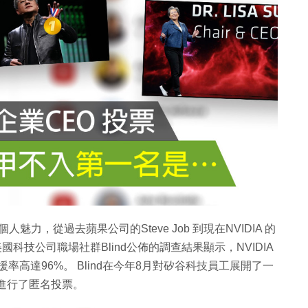
力，從過去蘋果公司的Steve Job 到現在NVIDIA 的
科技公司職場社群Blind公佈的調查結果顯示，NVIDIA
率高達96%。 Blind在今年8月對矽谷科技員工展開了一
工進行了匿名投票。