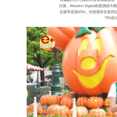
任後，Western Digital的股價卻
支援率高達83%，但他僅排在第四位
79%