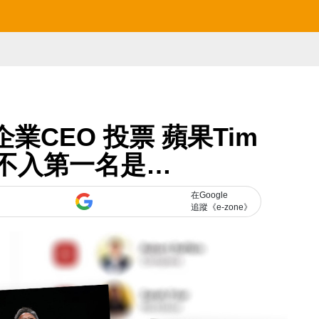
CEO 投票 蘋果Tim
甲不入第一名是…
在Google
追蹤《e-zone》