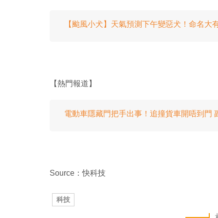
【颱風小犬】天氣預測下午變惡犬！命名大有來
【熱門報道】
電動車隱藏門把手出事！追撞貨車開唔到門 
Source：快科技
科技