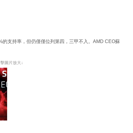
 83%的支持率，但仍僅僅位列第四，三甲不入。AMD CEO蘇
點擊圖片放大↓