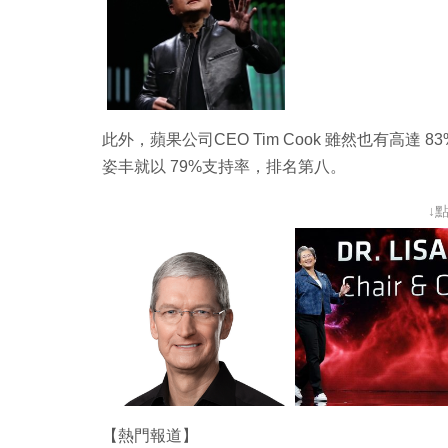
此外，蘋果公司CEO Tim Cook 雖然也有高達
姿丰就以 79%支持率，排名第八。
↓
【熱門報道】