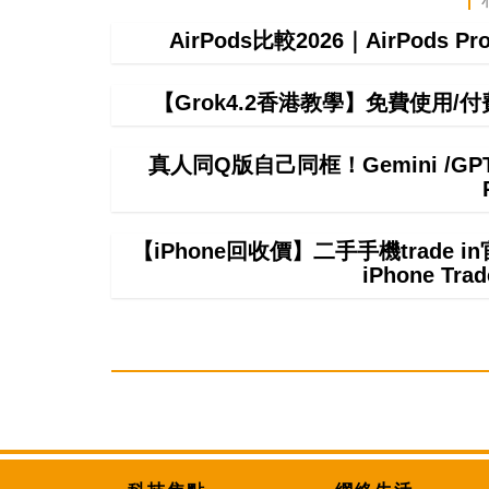
AirPods比較2026｜AirPods P
【Grok4.2香港教學】免費使用/付費
真人同Q版自己同框！Gemini /
【iPhone回收價】二手手機trade
iPhone T