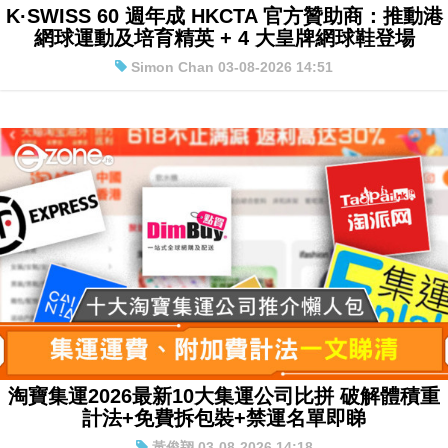
K·SWISS 60 週年成 HKCTA 官方贊助商：推動港
網球運動及培育精英 + 4 大皇牌網球鞋登場
Simon Chan 03-08-2026 14:51
淘寶集運2026最新10大集運公司比拼 破解體積重
計法+免費拆包裝+禁運名單即睇
黃俊翔 03-08-2026 14:18