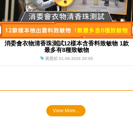
消委會衣物清香珠測試12樣本含香料致敏物 1款
最多有8種致敏物
黃恩祈 01-08-2026 20:00
View More...