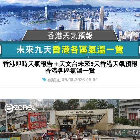
香港即時天氣報告＋天文台未來9天香港天氣預報
香港各區氣溫一覽
崔欣定 09-08-2026 09:00