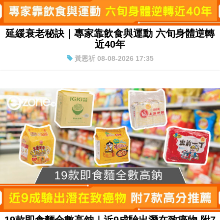
延緩衰老秘訣｜專家靠飲食與運動 六旬身體逆轉
近40年
黃恩祈 08-08-2026 17:35