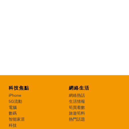
科技焦點
網絡生活
iPhone
網絡熱話
5G流動
生活情報
電腦
筍買着數
數碼
旅遊筍料
智能家居
熱門話題
科技