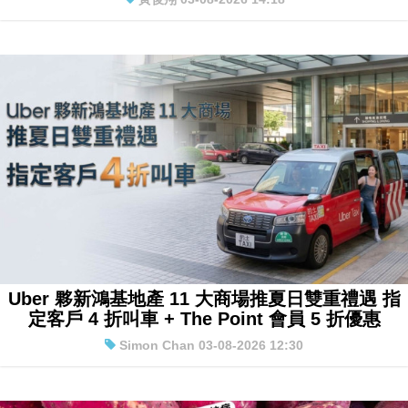
Uber 夥新鴻基地產 11 大商場推夏日雙重禮遇 指
定客戶 4 折叫車 + The Point 會員 5 折優惠
Simon Chan 03-08-2026 12:30