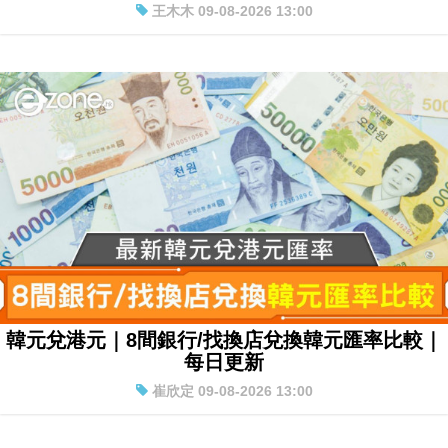
王木木 09-08-2026 13:00
韓元兌港元｜8間銀行/找換店兌換韓元匯率比較｜
每日更新
崔欣定 09-08-2026 13:00