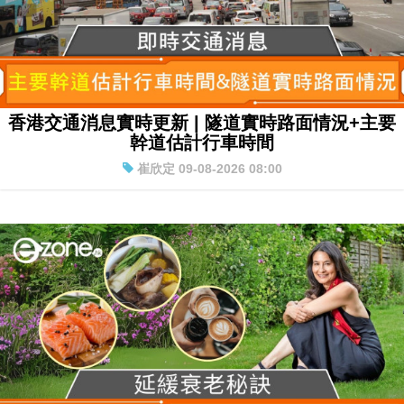
香港交通消息實時更新 | 隧道實時路面情況+主要
幹道估計行車時間
崔欣定 09-08-2026 08:00