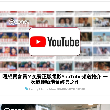
唔想買會員？免費正版電影YouTube頻道推介 一
次過睇晒港台經典之作
Fung Chun Man 06-08-2026 18:08