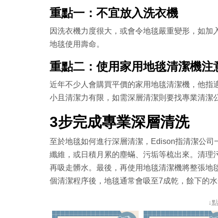
重點一：不宜放入洗衣機
因洗衣機力度很大，或會令地毯嚴重變形，如加
地毯使用壽命。
重點二：使用家用地毯清潔機注
近年不少人會購買平價的家用地毯清潔機，他指
小且清潔力有限，如需深層清潔則要找專業清潔
3步完成專業深層清洗
至於地毯如何進行深層清潔，Edison指清潔
纖維，或日積月累的塵蟎、污垢等梳出來。清理
再吸走髒水。最後，再使用地毯清潔機將整張地
個清潔程序後，地毯通常會吸至7成乾，餘下的
↓