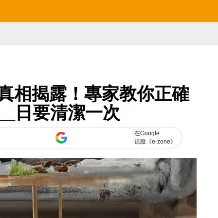
真相揭露！專家教你正確
__日要清潔一次
在Google
追蹤《e-zone》