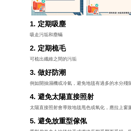
1. 定期吸塵
吸走污垢和塵蟎
2. 定期梳毛
可梳出纖維之間的污垢
3. 做好防潮
例如開抽濕機或冷氣，避免地毯有過多的水分殘
4. 避免太陽直接照射
太陽直接照射會導致地毯甩色或氧化，應拉上窗
5. 避免放重型傢俬