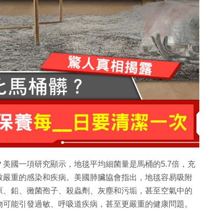
美國一項研究顯示，地毯平均細菌量是馬桶的5.7倍，充
致嚴重的感染和疾病。美國肺臟協會指出，地毯容易吸附
原、鉛、黴菌孢子、殺蟲劑、灰塵和污垢，甚至空氣中的
物可能引發過敏、呼吸道疾病，甚至更嚴重的健康問題。