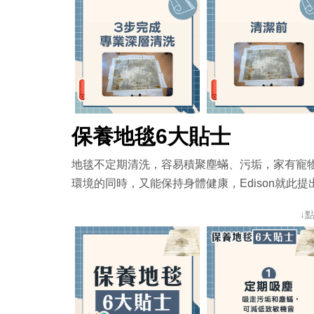
保養地毯6大貼士
地毯不定期清洗，容易積聚塵蟎、污垢，家有寵
環境的同時，又能保持身體健康，Edison就此
↓