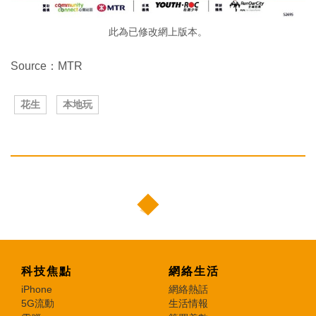
此為已修改網上版本。
Source：MTR
花生
本地玩
科技焦點
網絡生活
iPhone
網絡熱話
5G流動
生活情報