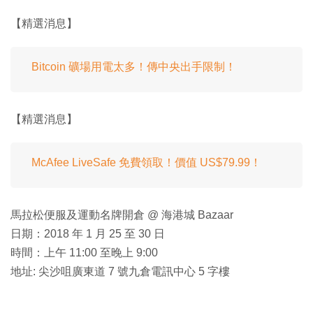
【精選消息】
Bitcoin 礦場用電太多！傳中央出手限制！
【精選消息】
McAfee LiveSafe 免費領取！價值 US$79.99！
馬拉松便服及運動名牌開倉 @ 海港城 Bazaar
日期：2018 年 1 月 25 至 30 日
時間：上午 11:00 至晚上 9:00
地址: 尖沙咀廣東道 7 號九倉電訊中心 5 字樓