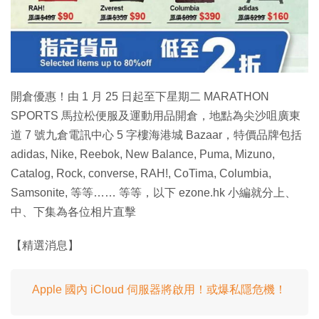
特集
開倉優惠！由 1 月 25 日起至下星期二 MARATHON
SPORTS 馬拉松便服及運動用品開倉，地點為尖沙咀廣東
道 7 號九倉電訊中心 5 字樓海港城 Bazaar，特價品牌包括
adidas, Nike, Reebok, New Balance, Puma, Mizuno,
Catalog, Rock, converse, RAH!, CoTima, Columbia,
Samsonite, 等等…… 等等，以下 ezone.hk 小編就分上、
中、下集為各位相片直擊
【精選消息】
Apple 國內 iCloud 伺服器將啟用！或爆私隱危機！