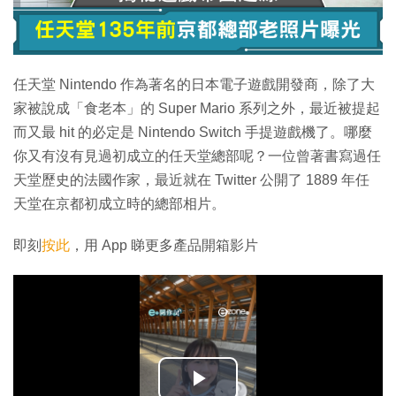
任天堂 Nintendo 作為著名的日本電子遊戲開發商，除了大
家被說成「食老本」的 Super Mario 系列之外，最近被提起
而又最 hit 的必定是 Nintendo Switch 手提遊戲機了。哪麼
你又有沒有見過初成立的任天堂總部呢？一位曾著書寫過任
天堂歷史的法國作家，最近就在 Twitter 公開了 1889 年任
天堂在京都初成立時的總部相片。
即刻
按此
，用 App 睇更多產品開箱影片