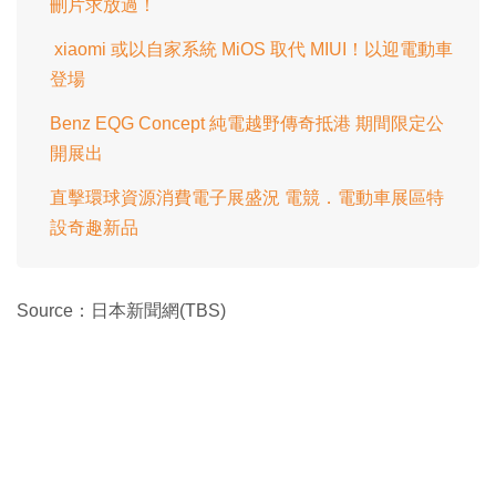
刪片求放過！
xiaomi 或以自家系統 MiOS 取代 MIUI！以迎電動車
登場
Benz EQG Concept 純電越野傳奇抵港 期間限定公
開展出
直擊環球資源消費電子展盛況 電競．電動車展區特
設奇趣新品
Source：日本新聞網(TBS)