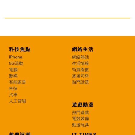
科技焦點
網絡生活
iPhone
網絡熱話
5G流動
生活情報
電腦
筍買着數
數碼
旅遊筍料
智能家居
熱門話題
科技
汽車
人工智能
遊戲動漫
熱門遊戲
電競裝備
動漫玩具
教學評測
IT TIMES