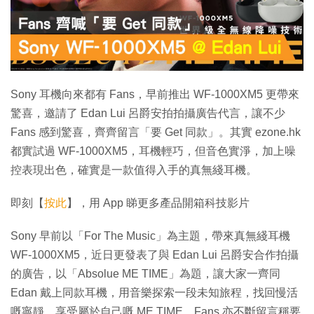
特集
Sony 耳機向來都有 Fans，早前推出 WF-1000XM5 更帶來
驚喜，邀請了 Edan Lui 呂爵安拍拍攝廣告代言，讓不少
Fans 感到驚喜，齊齊留言「要 Get 同款」。其實 ezone.hk
都實試過 WF-1000XM5，耳機輕巧，但音色實淨，加上噪
控表現出色，確實是一款值得入手的真無綫耳機。
即刻【
按此
】，用 App 睇更多產品開箱科技影片
Sony 早前以「For The Music」為主題，帶來真無綫耳機
WF-1000XM5，近日更發表了與 Edan Lui 呂爵安合作拍攝
的廣告，以「Absolue ME TIME」為題，讓大家一齊同
Edan 戴上同款耳機，用音樂探索一段未知旅程，找回慢活
嘅寧靜，享受屬於自己嘅 ME TIME。Fans 亦不斷留言稱要