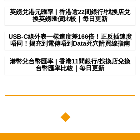
英鎊兌港元匯率 | 香港逾22間銀行/找換店兌
換英鎊匯價比較｜每日更新
USB-C線外表一樣速度差166倍！正反插速度
唔同！揭充到電傳唔到Data死穴附買線指南
港幣兌台幣匯率 | 香港11間銀行/找換店兌換
台幣匯率比較｜每日更新