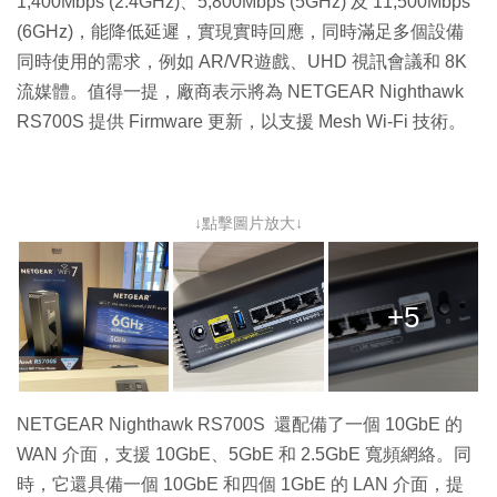
1,400Mbps (2.4GHz)、5,800Mbps (5GHz) 及 11,500Mbps
(6GHz)，能降低延遲，實現實時回應，同時滿足多個設備
同時使用的需求，例如 AR/VR遊戲、UHD 視訊會議和 8K
流媒體。值得一提，廠商表示將為 NETGEAR Nighthawk
RS700S 提供 Firmware 更新，以支援 Mesh Wi-Fi 技術。
↓點擊圖片放大↓
+5
NETGEAR Nighthawk RS700S 還配備了一個 10GbE 的
WAN 介面，支援 10GbE、5GbE 和 2.5GbE 寬頻網絡。同
時，它還具備一個 10GbE 和四個 1GbE 的 LAN 介面，提