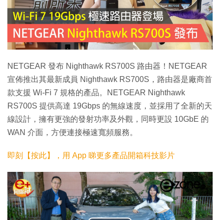
NETGEAR 發布 Nighthawk RS700S 路由器！NETGEAR
宣佈推出其最新成員 Nighthawk RS700S，路由器是廠商首
款支援 Wi-Fi 7 規格的產品。NETGEAR Nighthawk
RS700S 提供高達 19Gbps 的無線速度，並採用了全新的天
線設計，擁有更強的發射功率及外觀，同時更設 10GbE 的
WAN 介面，方便連接極速寬頻服務。
即刻【按此】，用 App 睇更多產品開箱科技影片