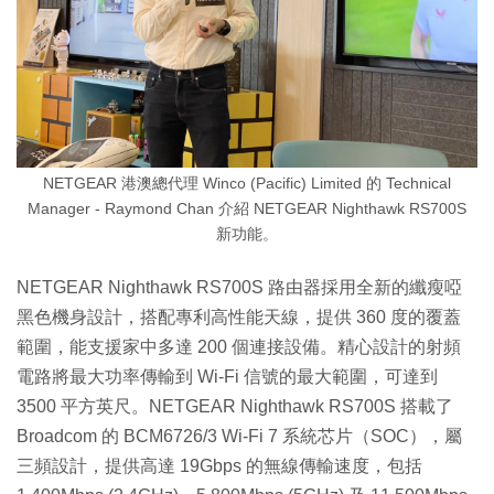
NETGEAR 港澳總代理 Winco (Pacific) Limited 的 Technical
Manager - Raymond Chan 介紹 NETGEAR Nighthawk RS700S
新功能。
NETGEAR Nighthawk RS700S 路由器採用全新的纖瘦啞
黑色機身設計，搭配專利高性能天線，提供 360 度的覆蓋
範圍，能支援家中多達 200 個連接設備。精心設計的射頻
電路將最大功率傳輸到 Wi-Fi 信號的最大範圍，可達到
3500 平方英尺。NETGEAR Nighthawk RS700S 搭載了
Broadcom 的 BCM6726/3 Wi-Fi 7 系統芯片（SOC），屬
三頻設計，提供高達 19Gbps 的無線傳輸速度，包括