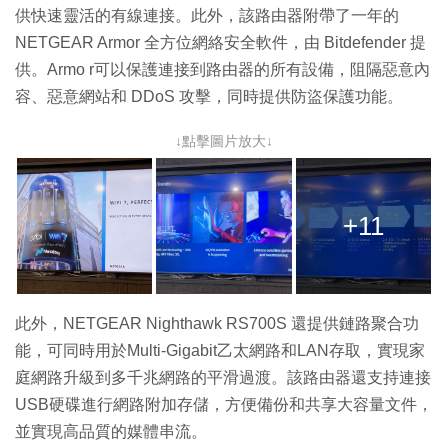
供快速靈活的有線連接。此外，該路由器附帶了一年的
NETGEAR Armor 全方位網絡安全軟件，由 Bitdefender 提
供。Armo r可以保護連接到路由器的所有設備，阻隔惡意內
容、惡意網站和 DDoS 攻擊，同時提供防盜保護功能。
↓點擊圖片放大↓
+11
此外，NETGEAR Nighthawk RS700S 還提供鏈路聚合功
能，可同時用於Multi-Gigabit乙太網路和LAN存取，實現家
庭網路升級到多千兆網路的平滑過渡。該路由器還支持連接
USB硬碟進行網路附加存儲，方便備份和共享大容量文件，
並實現高品質的媒體串流。