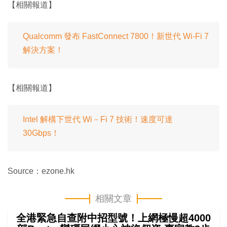
【相關報道】
Qualcomm 發布 FastConnect 7800！新世代 Wi-Fi 7
解決方案！
【相關報道】
Intel 解構下世代 Wi－Fi 7 技術！速度可達
30Gbps！
Source：ezone.hk
相關文章
全港緊急自查附中招型號！上網極慢超4000