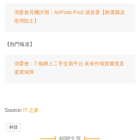
消委會耳機評測：AirPods Pro2 成首選【附選購及
使用貼士】
【熱門報道】
消委會：7 個網上二手交易平台 未有作假貨審查及
退貨保障
Source:
IT 之家
科技
相關文章