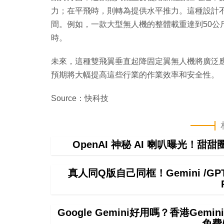
力；在平飛時，則轉為提供水平推力。這種設計
間。例如，一款大型無人機的整體載重達到50公斤
時。
未來，這種雙飛翼垂直起降固定翼無人機將廣泛
預期將大幅提高這些行業的作業效率和安全性。
Source：快科技
OpenAI 神秘 AI 喇叭曝光！甜
真人同Q版自己同框！Gemini /
Google Gemini好用嗎？香港Ge
免費