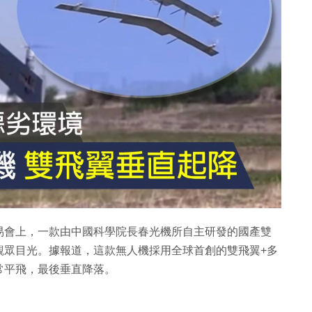
易會上，一款由中國科學院長春光機所自主研發的國產雙
觀眾目光。據報道，這款無人機採用全球首創的雙飛翼+多
常平飛，最後垂直降落。