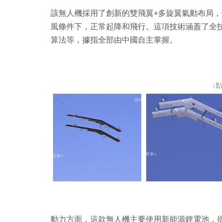
該無人機採用了創新的雙飛翼+多旋翼氣動布局，使
風條件下，正常起降和飛行。這項技術涵蓋了全
算法等，據指全部由中國自主掌握。
↓
動力方面，這款無人機主要使用新能源鋰電池，