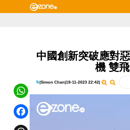
中國創新突破應對惡
機 雙
|
Simon Chan
|
19-11-2023 22:42
|
WhatsApp
Facebook