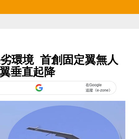
劣環境 首創固定翼無人
飛翼垂直起降
在Google
追蹤《e-zone》