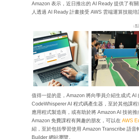
Amazon 表示，近日推出的 AI Ready 提供了
人透過 AI Ready 計畫接受 AWS 雲端運算技能培
↓
值得一提的是，Amazon 將向學員介紹生成式 A
CodeWhisperer AI 程式碼產生器，至於其他課
應用程式製造商，或有助於將 Amazon AI 技術推向 M
Amazon 免費課程有興趣的朋友，可以在
AWS E
紹，至於包括學習使用 Amazon Transcribe
Builder 網站瀏覽。