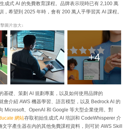
有關生成式 AI 的免費教育課程。品牌表示現時已有 2,100 萬
訓，希望到 2025 年時，會有 200 萬人乎學習其 AI 課程。
點擊圖片放大↓
+4
I 的基礎、策劃 AI 規劃專案，以及如何使用品牌的
程就會介紹 AWS 機器學習、語言模型，以及 Bedrock AI 的
icrosoft、OpenAI 和 Google 等大型企業使用。對
ducate 網站
存取初始生成式 AI 培訓和 CodeWhisperer 介
 語音轉文字產生器在內的其他免費課程資料，則可於 AWS Skill