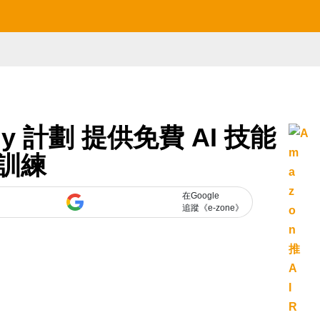
ady 計劃 提供免費 AI 技能
訓練
在Google
追蹤《e-zone》