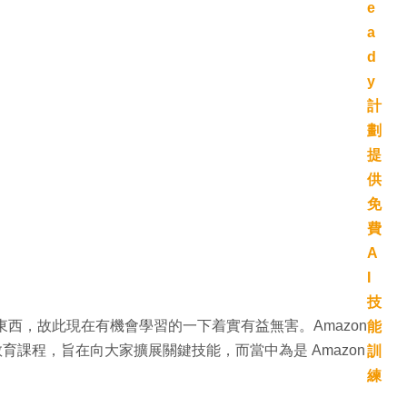
東西，故此現在有機會學習的一下着實有益無害。Amazon
免費教育課程，旨在向大家擴展關鍵技能，而當中為是 Amazon