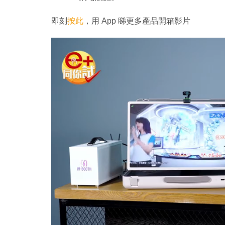
即刻
按此
，用 App 睇更多產品開箱影片