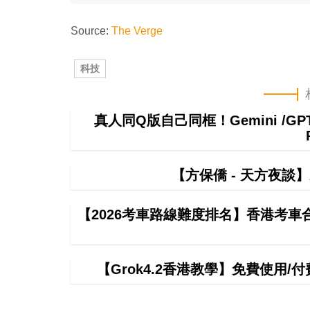
Source:
The Verge
科技
真人同Q版自己同框！Gemini /
【方保僑 - 天方夜談
【2026考車路線難度排名】香港考
【Grok4.2香港教學】免費使用/付費