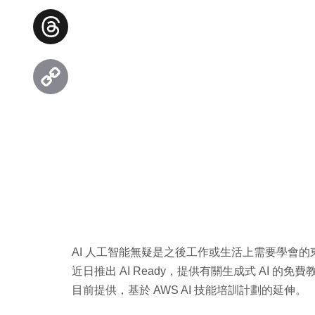
Facebook
Threads
Copy
Link
AI 人工智能無疑是之後工作或生活上需要學會的
近日推出 AI Ready，提供有關生成式 AI 的
目前提供，基於 AWS AI 技能培訓計劃的延伸。