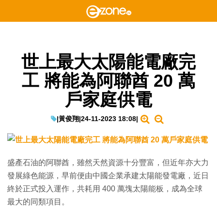
世上最大太陽能電廠完
工 將能為阿聯酋 20 萬
戶家庭供電
|
黃俊翔
|
24-11-2023 18:08
|
盛產石油的阿聯酋，雖然天然資源十分豐富，但近年亦大力
發展綠色能源，早前便由中國企業承建太陽能發電廠，近日
終於正式投入運作，共耗用 400 萬塊太陽能板，成為全球
最大的同類項目。