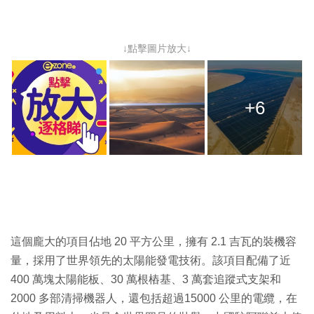
↓點擊圖片放大↓
+6
這個龐大的項目佔地 20 平方公里，擁有 2.1 吉瓦的裝機容
量，採用了世界領先的太陽能發電技術。該項目配備了近
400 萬塊太陽能板、30 萬根樁基、3 萬套追蹤式支架和
2000 多部清掃機器人，還包括超過15000 公里的電纜，在