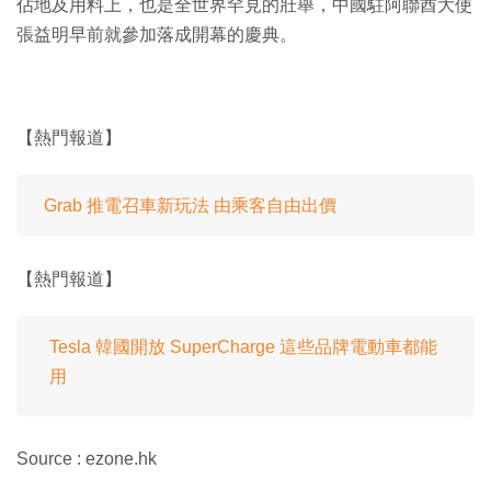
佔地及用料上，也是全世界罕見的壯舉，中國駐阿聯酋大使
張益明早前就參加落成開幕的慶典。
【熱門報道】
Grab 推電召車新玩法 由乘客自由出價
【熱門報道】
Tesla 韓國開放 SuperCharge 這些品牌電動車都能
用
Source : ezone.hk