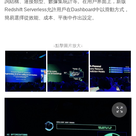
詢結構、連接類型、數據集統計等。在用戶界面上，新版
Redshift Serverless允許用戶在Dashboard中以滑動方式，
簡易選擇從效能、成本、平衡中作出設定。
↓點擊圖片放大↓