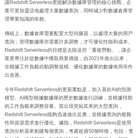
讓Redshift Serverless更能解決數據庫管理的核心挑戰，企
特集
業可更加靈活地處理大量數據查詢，同時減少對數據倉庫管
理專業知識的依賴。
傳統上，數據倉庫需要配置大型伺服器，以處理大量的用戶
查詢；管理數據庫亦需要許多調整，才可優化性能和成本。
Redshift Serverless的目標是去除這些「重複勞動」，讓企
業更專注於從數據中獲取商業價值，自2021年推出以來，
在根據工作負載自動調整規模、優化數據庫的數據佈局等作
出改善。
今年Redshift Serverless的更新重點是，加入基於AI的預測
模型。AI模型根據數據庫的歷史數據進行訓練，並根據預期
的工作負載來調整容量。當出現突如其來的大型查詢，
Redshift Serverless能夠迅速做出反應，並根據查詢的複雜
性和資源需求進行優化。據指，Redshift Serverless是使用
查詢分析器來創建每個查詢，考慮超過50個特徵，包括：查