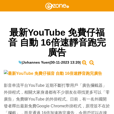
最新YouTube 免費仔福
音 自動 16倍速靜音跑完
廣告
|
Johannes Yuen
|
30-11-2023 13:20
|
影音串流平台YouTube 近期不斷打擊用戶「廣告攔截器」
外掛程式，相關大家身邊都有不少朋友在尋找更多可以「零
廣告」免費睇YouTube 的外掛程式。日前，有一名外國開
發者釋出最新免費Google Chrome外掛程式，原理並不在於
「攔截」，而是通過 16倍加速跑完廣告，令用戶可以在接