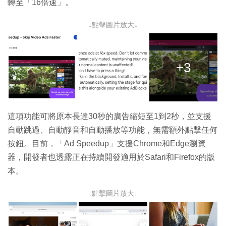
轉至「16倍速」。
↓點擊圖片放大↓
+3
這項功能可將原本長達30秒的廣告縮短至1到2秒，並支援
自動跳過、自動靜音和自動播放等功能，無需額外點擊任何
按鈕。目前，「Ad Speedup」支援Chrome和Edge瀏覽
器，開發者也透露正在持續開發適用於Safari和Firefox的版
本。
↓點擊圖片放大↓