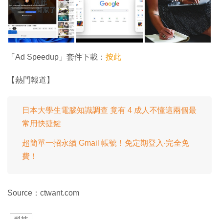
「Ad Speedup」套件下載：
按此
【熱門報道】
日本大學生電腦知識調查 竟有 4 成人不懂這兩個最
常用快捷鍵
超簡單一招永續 Gmail 帳號！免定期登入‧完全免
費！
Source：ctwant.com