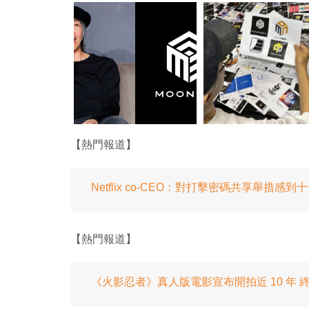
【熱門報道】
Netflix co-CEO：對打擊密碼共享舉措感到
【熱門報道】
《火影忍者》真人版電影宣布開拍近 10 年 