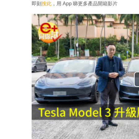
即刻
按此
，用 App 睇更多產品開箱影片