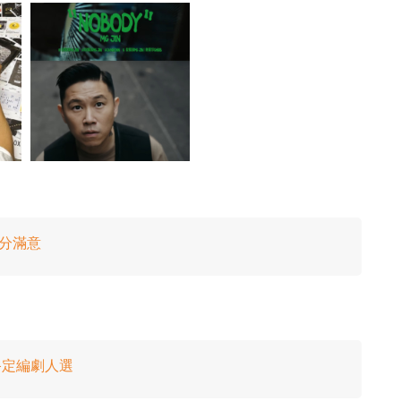
十分滿意
終定編劇人選