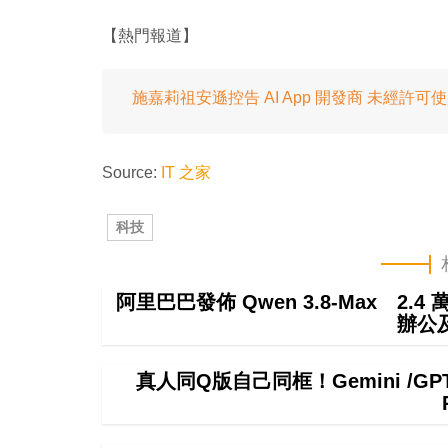
【熱門報道】
施嘉莉祖安遜控告 AI App 開發商 未經許可
Source:
IT 之家
科技
阿里巴巴發佈 Qwen 3.8-Max 2.
辦公
真人同Q版自己同框！Gemini /