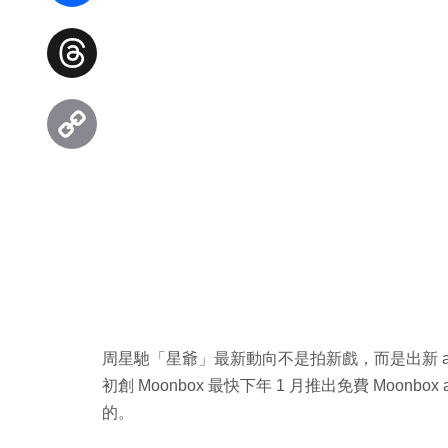
Facebook
Threads
Copy
Link
周星馳「星爺」最新動向不是拍新戲，而是出新 a
初創 Moonbox 最快下年 1 月推出免費 Moonb
的。