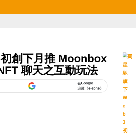
 初創下月推 Moonbox
和 NFT 聊天之互動玩法
在Google
追蹤《e-zone》