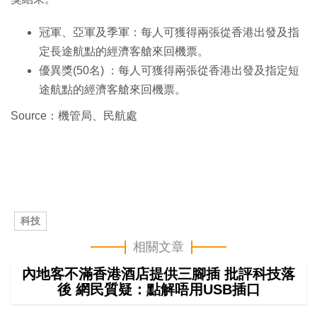
冠軍、亞軍及季軍：每人可獲得兩張從香港出發及指
定長途航點的經濟客艙來回機票。
優異獎(50名) ：每人可獲得兩張從香港出發及指定短
途航點的經濟客艙來回機票。
Source：機管局、民航處
科技
相關文章
內地客不滿香港酒店提供三腳插 批評科技落
後 網民質疑：點解唔用USB插口