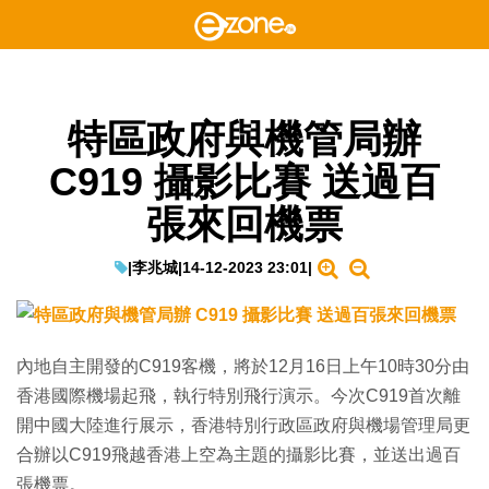
特區政府與機管局辦
C919 攝影比賽 送過百
張來回機票
|
李兆城
|
14-12-2023 23:01
|
內地自主開發的C919客機，將於12月16日上午10時30分由
香港國際機場起飛，執行特別飛行演示。今次C919首次離
開中國大陸進行展示，香港特別行政區政府與機場管理局更
合辦以C919飛越香港上空為主題的攝影比賽，並送出過百
張機票。