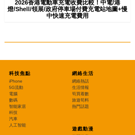
2026香港電動車充電收費比較！中電/港
燈/Shell/領展/政府停車場付費充電站地圖+慢
中快速充電費用
科技焦點
網絡生活
iPhone
網絡熱話
5G流動
生活情報
電腦
筍買着數
數碼
旅遊筍料
智能家居
熱門話題
科技
汽車
人工智能
遊戲動漫