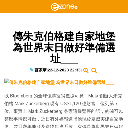
傳朱克伯格建自家地堡
為世界末日做好準備選
址___
|
蘇家華
|
22-12-2023 22:33
|
以 Bloomberg 的全球億萬富翁數據可見，Meta 創辦人朱克
伯格 Mark Zuckerberg 現有 US$1,120 億財富，位列第 7
位。事實上 Mark Zuckerberg 身家這樣豐厚的話，的確可以
甚麼事情都可做，近日有外媒報道指他現於夏威夷建自家地
堡，並且齊集能源及食物供應系統，有傳是為世界末日做好