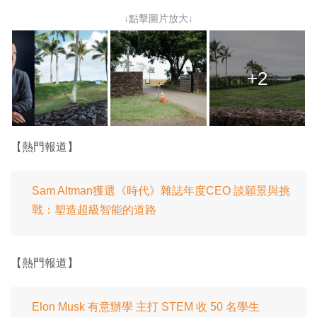
↓點擊圖片放大↓
+2
【熱門報道】
Sam Altman獲選《時代》雜誌年度CEO 談願景與挑
戰：塑造超級智能的道路
【熱門報道】
Elon Musk 有意辦學 主打 STEM 收 50 名學生