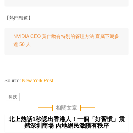
【熱門報道】
NVIDIA CEO 黃仁勳有特別的管理方法 直屬下屬多
達 50 人
Source:
New York Post
科技
相關文章
北上熱話1秒認出香港人！一個「好習慣」震
撼深圳商場 內地網民激讚有秩序