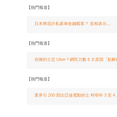
【熱門報道】
日本將容許私家車收錢載客？ 首相表示...
【熱門報道】
你揀的士定 Uber？網民力數 6 大原因「點解鐘
【熱門報道】
業界引 200 部比亞迪電動的士 料明年 3 至 