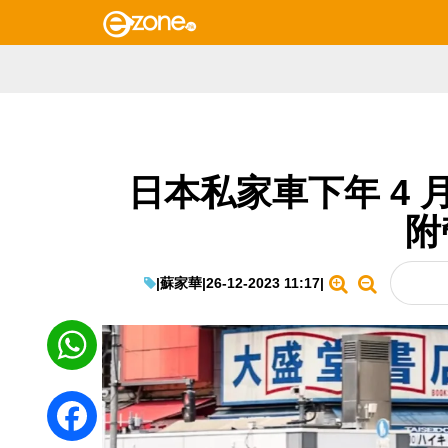
日本私家車下年 4 
附
|
蘇家華
|
26-12-2023 11:17
|
WhatsApp