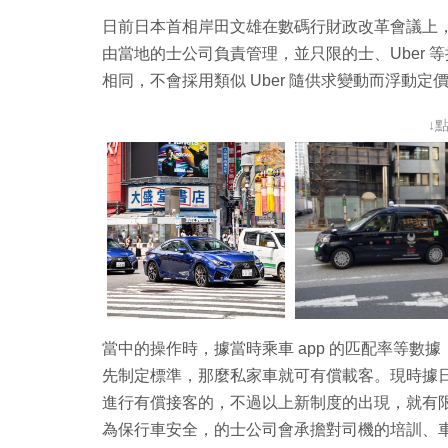
日前日本首相岸田文雄在數碼行財政改革會議上，
由當地的士公司負責管理，並只限的士、Uber
相同，不會採用類似 Uber 隨供求變動而浮動定
↓
當中的操作時，據當時乘車 app 的匹配率等
先制定標準，那麼私家車就可有償載客。現時據日
進行有償接客的，不過以上新制度的出現，就有
為保行車安全，的士公司會承擔對司機的培訓、