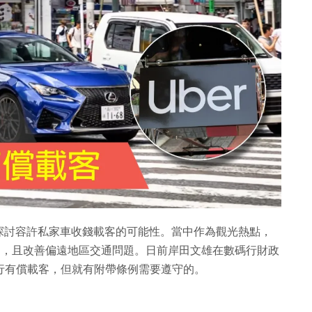
探討容許私家車收錢載客的可能性。當中作為觀光熱點，
方案，且改善偏遠地區交通問題。日前岸田文雄在數碼行財政
進行有償載客，但就有附帶條例需要遵守的。