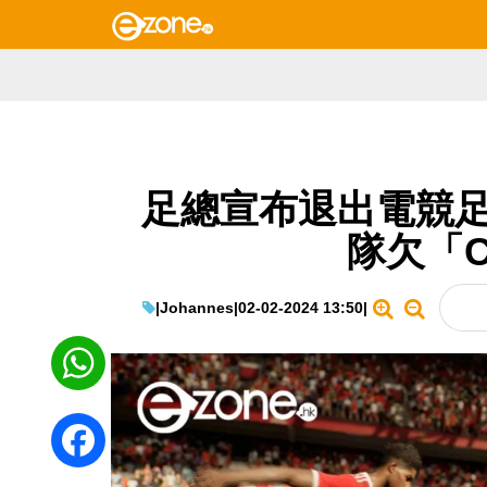
足總宣布退出電競足
隊欠「C
|
Johannes
|
02-02-2024 13:50
|
WhatsApp