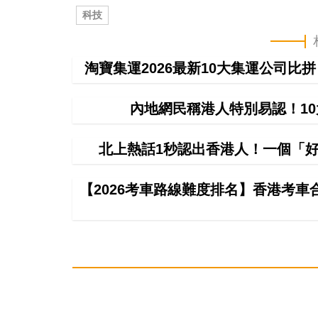
科技
淘寶集運2026最新10大集運公司比
內地網民稱港人特別易認！1
北上熱話1秒認出香港人！一個「好
【2026考車路線難度排名】香港考