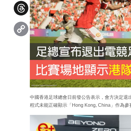
Facebook
Threads
Copy
Link
中國香港足球總會日前發公告表示，會方決定退出 AFC
程式未能正確顯示「Hong Kong, China」作為