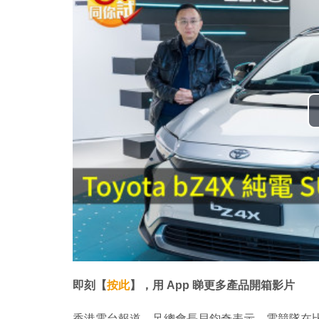
即刻【
按此
】，用 App 睇更多產品開箱影片
香港電台報道，足總會長貝鈞奇表示，電競隊在