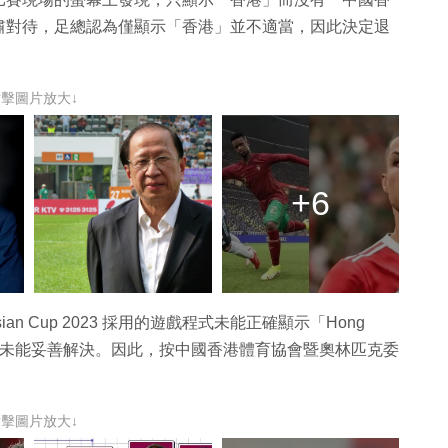
肅對待，足總認為僅顯示「香港」並不適當，因此決定退
點擊圖片放大↓
+6
ian Cup 2023 採用的遊戲程式未能正確顯示「Hong
交涉仍未能妥善解決。因此，按中國香港體育協會暨奧林匹克委
點擊圖片放大↓