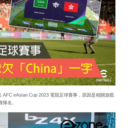
 eAsian Cup 2023 電競足球賽事，原因是相關遊戲
參賽隊名。