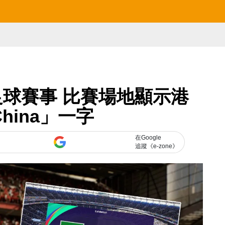
球賽事 比賽場地顯示港
hina」一字
在Google
追蹤《e-zone》