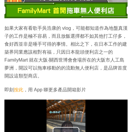
如果大家有看歌手吳浩康的 vlog，可能都知道作為地盤真漢
子的工作是極不容易，而且放飯選擇都不如其他打工仔多，
食好西並非是唾手可得的事情。相比之下，在日本工作的建
築界同業應該相對有福，只因日本龍頭便利店之一的
FamilyMart 就在大阪‧關西世博會會場所在的大阪市人工島
夢洲，開設可以拖車移動的的流動無人便利店，是品牌首度
開設這類型商店。
即刻
按此
，用 App 睇更多產品開箱影片