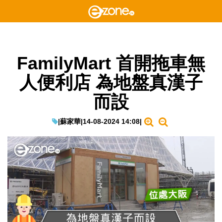
FamilyMart 首開拖車無
人便利店 為地盤真漢子
而設
|
蘇家華
|
14-08-2024 14:08
|