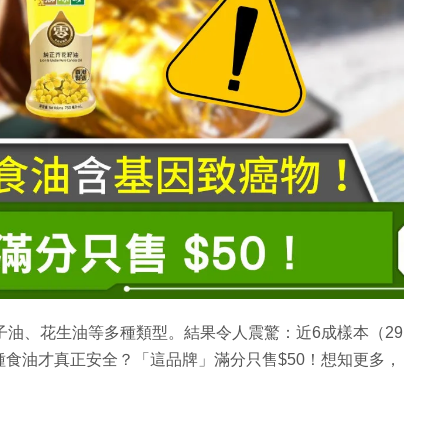
子油、花生油等多種類型。結果令人震驚：近6成樣本（29
食油才真正安全？「這品牌」滿分只售$50！想知更多，