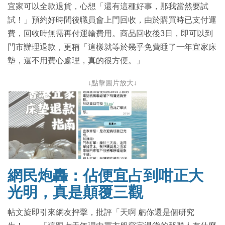
宜家可以全款退貨，心想「還有這種好事，那我當然要試
試！」預約好時間後職員會上門回收，由於購買時已支付運
費，回收時無需再付運輸費用。商品回收後3日，即可以到
門市辦理退款，更稱「這樣就等於幾乎免費睡了一年宜家床
墊，還不用費心處理，真的很方便。」
↓點擊圖片放大↓
網民炮轟：佔便宜占到咁正大
光明，真是顛覆三觀
帖文旋即引來網友抨擊，批評「天啊 虧你還是個研究