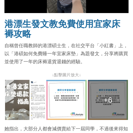
影
港漂生發文教免費使用宜家床
片
褥攻略
自稱曾任職教師的港漂碩士生，在社交平台「小紅書」上，
以「港碩如何免費睡一年宜家床墊」為題發文，分享將購買
並使用了一年的床褥退貨退錢的經驗。
↓點擊圖片放大↓
+6
她指出，大部分人都會減價賣給下一屆同學，不過後來得知