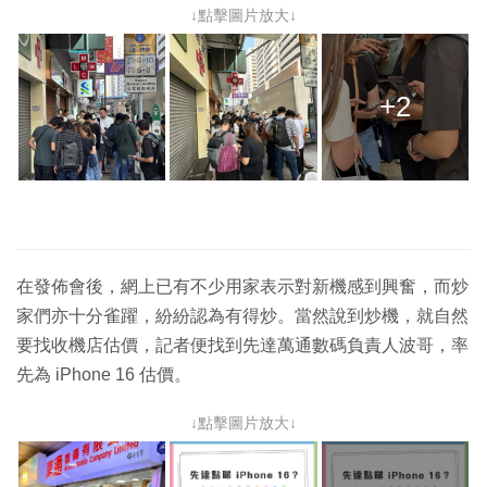
↓點擊圖片放大↓
+2
在發佈會後，網上已有不少用家表示對新機感到興奮，而炒
家們亦十分雀躍，紛紛認為有得炒。當然說到炒機，就自然
要找收機店估價，記者便找到先達萬通數碼負責人波哥，率
先為 iPhone 16 估價。
↓點擊圖片放大↓