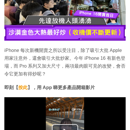
iPhone 每次新機開賣之所以受注目，除了吸引大批 Apple
用家注意外，還會吸引大批炒家。今年 iPhone 16 有新色登
場，而 Pro 系列又加大尺寸，兩項最肉眼可見的改變，會否
令它更加有得炒呢？
即刻【
按此
】，用 App 睇更多產品開箱影片