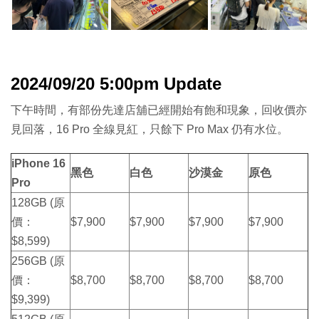
2024/09/20 5:00pm Update
下午時間，有部份先達店舖已經開始有飽和現象，回收價亦
見回落，16 Pro 全線見紅，只餘下 Pro Max 仍有水位。
iPhone 16
黑色
白色
沙漠金
原色
Pro
128GB (原
價：
$7,900
$7,900
$7,900
$7,900
$8,599)
256GB (原
價：
$8,700
$8,700
$8,700
$8,700
$9,399)