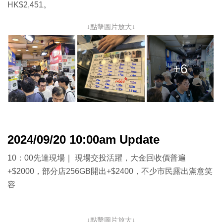
HK$2,451。
↓點擊圖片放大↓
+6
2024/09/20 10:00am Update
10：00先達現場｜ 現場交投活躍，大金回收價普遍
+$2000，部分店256GB開出+$2400，不少市民露出滿意笑
容
↓點擊圖片放大↓