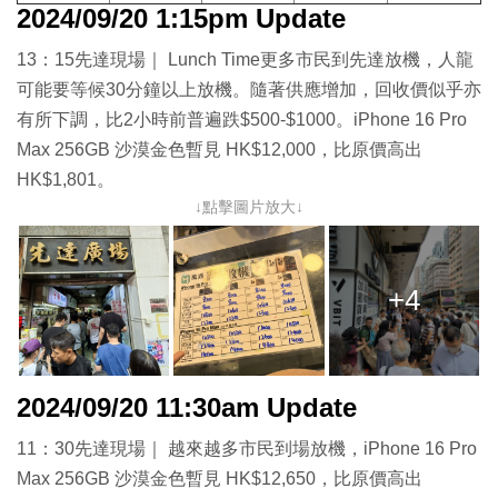
2024/09/20 1:15pm Update
13：15先達現場｜ Lunch Time更多市民到先達放機，人龍
可能要等候30分鐘以上放機。隨著供應增加，回收價似乎亦
有所下調，比2小時前普遍跌$500-$1000。iPhone 16 Pro
Max 256GB 沙漠金色暫見 HK$12,000，比原價高出
HK$1,801。
↓點擊圖片放大↓
+4
2024/09/20 11:30am Update
11：30先達現場｜ 越來越多市民到場放機，iPhone 16 Pro
Max 256GB 沙漠金色暫見 HK$12,650，比原價高出