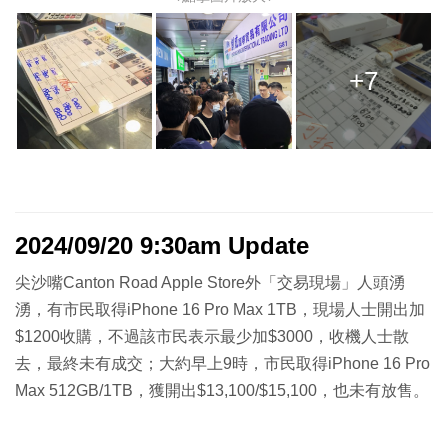
+7
2024/09/20 9:30am Update
尖沙嘴Canton Road Apple Store外「交易現場」人頭湧
湧，有市民取得iPhone 16 Pro Max 1TB，現場人士開出加
$1200收購，不過該市民表示最少加$3000，收機人士散
去，最終未有成交；大約早上9時，市民取得iPhone 16 Pro
Max 512GB/1TB，獲開出$13,100/$15,100，也未有放售。