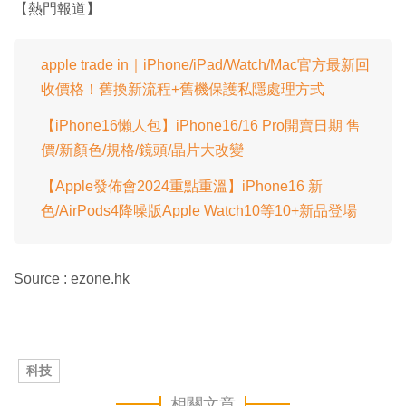
【熱門報道】
apple trade in｜iPhone/iPad/Watch/Mac官方最新回
收價格！舊換新流程+舊機保護私隱處理方式
【iPhone16懶人包】iPhone16/16 Pro開賣日期 售
價/新顏色/規格/鏡頭/晶片大改變
【Apple發佈會2024重點重溫】iPhone16 新
色/AirPods4降噪版Apple Watch10等10+新品登場
Source : ezone.hk
科技
相關文章