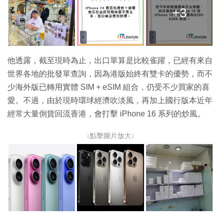
+3
他透露，截至現時為止，出口單算是比較雀躍，已經有來自
世界各地的批發單查詢，因為港版始終有雙卡的優勢，而不
少海外版已轉用實體 SIM + eSIM 組合，仍受不少買家的喜
愛。不過，由於現時環球經濟吹淡風，再加上國行版本近年
經常大量倒貨回流香港，會打擊 iPhone 16 系列的炒風。
↓點擊圖片放大↓