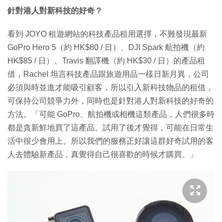
針對港人對新科技的好奇？
看到 JOYO 租遊網站的科技產品租用選擇，不難發現最新
GoPro Hero 5（約 HK$80 / 日）、DJI Spark 航拍機（約
HK$85 / 日）、Travis 翻譯機（約 HK$30 / 日）的產品租
借，Rachel 坦言科技產品跟旅遊用品一樣日新月異，公司
必須與時並進才能吸引顧客，所以引入新科技物品的租借，
可保持公司競爭力外，同時也是針對港人對新科技的好奇的
方法。「可能 GoPro、航拍機或相機這類產品，人們很多時
都是貪新鮮地買了這產品。試用了後才覺得，可能在日常生
活中很少會用上。所以我們的服務正好讓這群好奇試用的客
人去體驗新產品，真覺得自己很喜歡的時候才購買。」