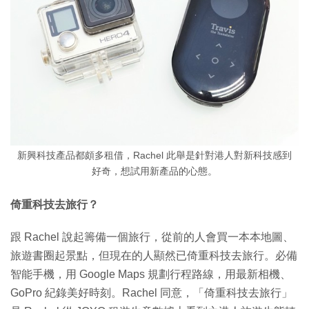
新興科技產品都頗多租借，Rachel 此舉是針對港人對新科技感到
好奇，想試用新產品的心態。
倚重科技去旅行？
跟 Rachel 說起籌備一個旅行，從前的人會買一本本地圖、
旅遊書圈起景點，但現在的人顯然已倚重科技去旅行。必備
智能手機，用 Google Maps 規劃行程路線，用最新相機、
GoPro 紀錄美好時刻。Rachel 同意，「倚重科技去旅行」