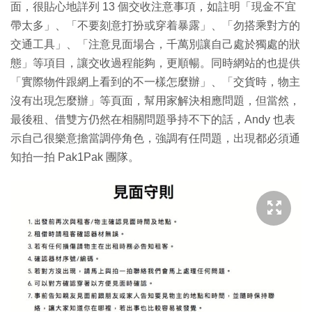
面，很貼心地詳列 13 個交收注意事項，如註明「現金不宜
帶太多」、「不要刻意打扮或穿着暴露」、「勿搭乘對方的
交通工具」、「注意見面場合，千萬別讓自己處於獨處的狀
態」等項目，讓交收過程能夠，更順暢。同時網站的也提供
「實際物件跟網上看到的不一樣怎麼辦」、「交貨時，物主
沒有出現怎麼辦」等頁面，幫用家解決相應問題，但當然，
最後租、借雙方仍然在相關問題爭持不下的話，Andy 也表
示自己很樂意擔當調停角色，強調有任問題，出現都必須通
知拍一拍 Pak1Pak 團隊。