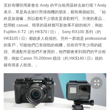
至於有哪些用家會在 Andy 的平台租用器材去旅行呢？Andy
表示，單是為去旅行而借相機的朋友，都有兩個組別。「始
終是旅遊嘛，所以都有不少朋友是喜歡輕巧、方便的產品，
想用較 casual、簡單的器材都可影效果不錯的相片，例如
Fujifilm X-T2（約 HK$70 / 日）、Sony RX100 系列（約
HK$105 / 日）都頗多人租借的。另外一群就是 professional
的客戶，可能他們已有很勁的相機，但有些平常少用的鏡
頭、周邊配件是他們不會買的，他們都會來到我們的平台租
用，例如 Canon 70-200mm 鏡頭（約 HK$140 / 日）就的
確有很多人租借。」