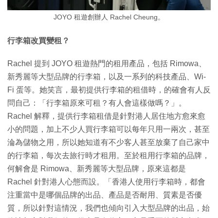
JOYO 租遊創辦人 Rachel Cheung。
行李箱改買變租？
Rachel 提到 JOYO 租遊熱門的租用產品，包括 Rimowa、
新秀麗等大型品牌的行李箱，以及一系列的科技產品、Wi-
Fi 蛋等。她笑言，最初提供行李箱的租借時，的確會有人反
問自己：「行李箱原來可租？有人會這樣做嗎？」。
Rachel 解釋，提供行李箱租借是針對港人居住地方愈來愈
小的問題，加上不少人買行李箱可以每年只用一兩次，甚至
淪為儲物之用，所以她知道有不少客人甚至放棄了自己家中
的行李箱，每次去旅行時才租用。至於租用行李箱的品牌，
何解會是 Rimowa、新秀麗等大型品牌，原來這都是
Rachel 針對港人心態而設。「香港人使用行李箱時，都會
注重當中是哪個品牌的出品、產品是否耐用、質素是否優
質，所以針對這情況，我們也傾向引入大型品牌的出品，始