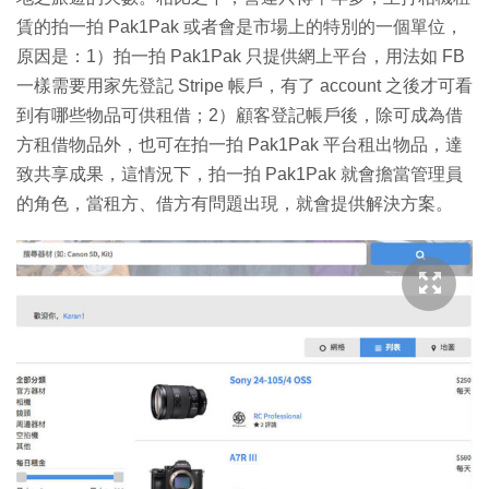
賃的拍一拍 Pak1Pak 或者會是市場上的特別的一個單位，
原因是：1）拍一拍 Pak1Pak 只提供網上平台，用法如 FB
一樣需要用家先登記 Stripe 帳戶，有了 account 之後才可看
到有哪些物品可供租借；2）顧客登記帳戶後，除可成為借
方租借物品外，也可在拍一拍 Pak1Pak 平台租出物品，達
致共享成果，這情況下，拍一拍 Pak1Pak 就會擔當管理員
的角色，當租方、借方有問題出現，就會提供解決方案。