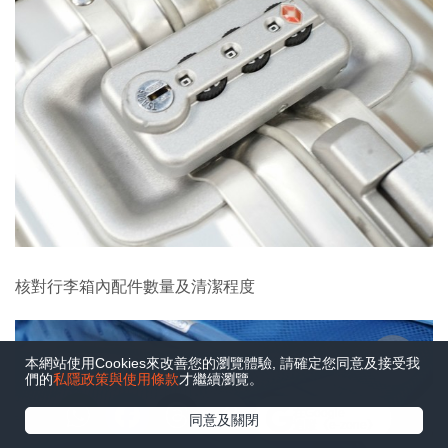
核對行李箱內配件數量及清潔程度
本網站使用Cookies來改善您的瀏覽體驗, 請確定您同意及接受我
們的
私隱政策與使用條款
才繼續瀏覽。
在Google
同意及關閉
追蹤《e-zone》