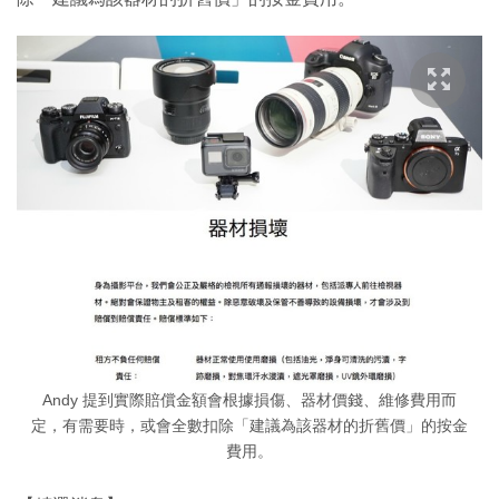
Andy 提到實際賠償金額會根據損傷、器材價錢、維修費用而
定，有需要時，或會全數扣除「建議為該器材的折舊價」的按金
費用。