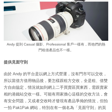
Andy 提到 Casual 攝影、Professional 客戶一樣有，而他們的熱
門租借產品也不一樣。
提供見面守則
由於 Andy 的平台是以網上方式營運，沒有門市可以交收，
所以當借方借用物品後，要怎樣跟租方交收，全是租、借雙
方自由協定，情況就如到網上二手買賣區買東西，需跟賣家
相約港鐵站交收一樣。可能有用家擔心這樣的交收方法，會
有安全問題，又或者交收時才發現有產品爭拗的情況，但拍
一拍 Pak1Pak 網站，特別在有一個名為「見面守則」的頁