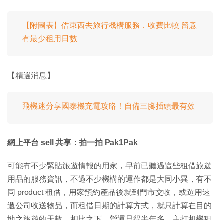
【附圖表】借東西去旅行機構服務．收費比較 留意
有最少租用日數
【精選消息】
飛機迷分享國泰機充電攻略！自備三腳插頭最有效
網上平台 sell 共享：拍一拍 Pak1Pak
可能有不少緊貼旅遊情報的用家，早前已聽過這些租借旅遊
用品的服務資訊，不過不少機構的運作都是大同小異，有不
同 product 租借，用家預約產品後就到門市交收，或選用速
遞公司收送物品，而租借日期的計算方式，就只計算在目的
地之旅遊的天數。相比之下，營運只得半年多，主打相機租