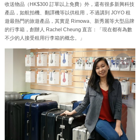
收送物品（HK$300 訂單以上免費）外，還有很多新興科技
產品，如航拍機、翻譯機等以供租用，不過講到 JOYO 租
遊最熱門的旅遊產品，其實是 Rimowa、新秀麗等大型品牌
的行李箱，創辦人 Rachel Cheung 直言：「現在都有為數
不少的人接受租用行李箱的概念。」