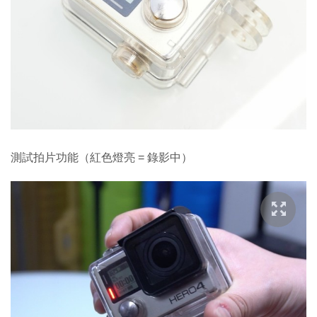
測試拍片功能（紅色燈亮 = 錄影中）