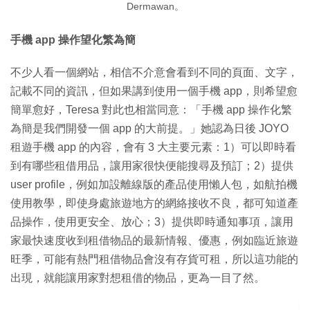
Dermawan。
手機 app 操作望化繁為簡
不少人看一個網站，相信不介意會看到不同的頁面、文字，
記載不同的資訊，但如果講到使用一個手機 app，則希望愈
簡單愈好，Teresa 對此也相當同意：「手機 app 操作化繁
為簡是我們開發一個 app 的大前提。」她認為日後 JOYO
租遊手機 app 的內容，會有 3 大主要元素：1）可以即時看
到有哪些租借用品，讓用家很快便能搜尋及預訂；2）提供
user profile，例如加設離線版的產品使用懶人包，如航拍機
使用教學，即使身處旅遊地方的網絡接收不良，都可知道產
品操作，使用更安全、放心；3）提供即時通知事項，讓用
家最快速度收到租借物品的最新情報、優惠，例如臨近旅遊
旺季，可能有熱門租借物品會沒有存貨可租，所以這功能的
出現，就能讓用家對想租借的物品，更為一目了然。