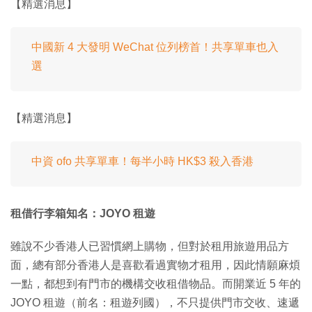
【精選消息】
中國新 4 大發明 WeChat 位列榜首！共享單車也入
選
【精選消息】
中資 ofo 共享單車！每半小時 HK$3 殺入香港
租借行李箱知名：JOYO 租遊
雖說不少香港人已習慣網上購物，但對於租用旅遊用品方
面，總有部分香港人是喜歡看過實物才租用，因此情願麻煩
一點，都想到有門市的機構交收租借物品。而開業近 5 年的
JOYO 租遊（前名：租遊列國），不只提供門市交收、速遞