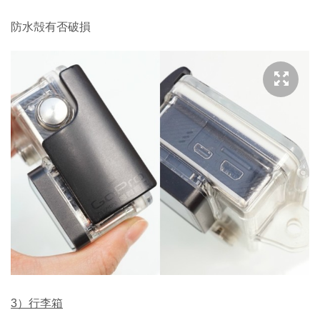
防水殻有否破損
3）行李箱