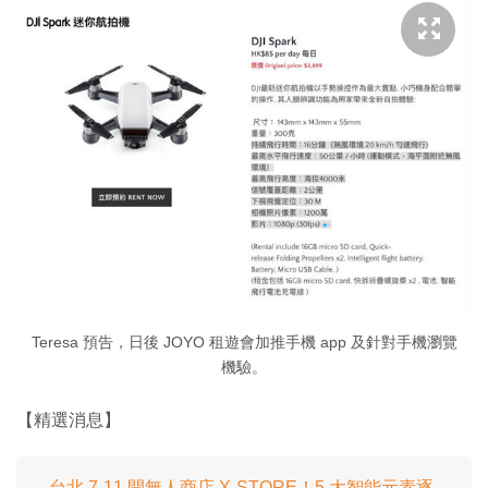
Teresa 預告，日後 JOYO 租遊會加推手機 app 及針對手機瀏覽
機驗。
【精選消息】
台北 7-11 開無人商店 X-STORE！5 大智能元素逐