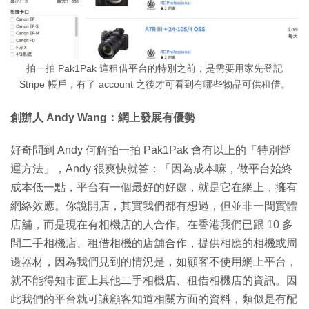
拍一拍 Pak1Pak 這租借平台的特別之前，是需要用家先登記
Stripe 帳戶，有了 account 之後才可看到有哪些物品可供租借。
創辦人 Andy Wang：網上發展有優勢
好奇問到 Andy 何解拍一拍 Pak1Pak 會有以上的「特別營
運方法」，Andy 很爽快就答：「因為成本嘛，做平台始終
成本低一點，平台有一個最好的好處，就是它在網上，擁有
網絡效應。你說開店，其實我們都有想過，但並非一間實體
店舖，而是現在有相機店的人合作。在香港我們已跟 10 多
間二手相機店、租借相機的店舖合作，提供相應的相機或周
邊器材，因為我們見到的情況是，如顧客不使用網上平台，
就不能得知市面上其他二手相機店、租借相機店的資訊。因
此我們的平台就可讓顧客知道相關方面的資料，類似是有配