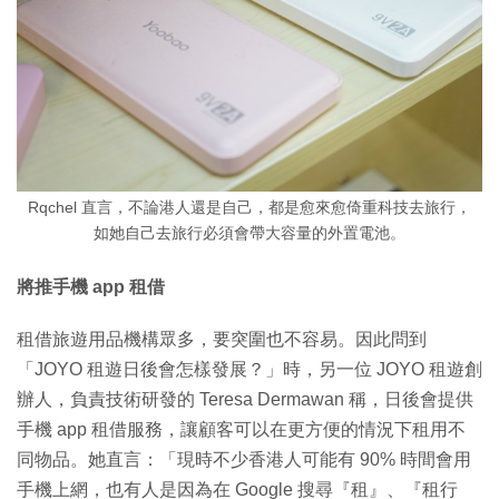
Rqchel 直言，不論港人還是自己，都是愈來愈倚重科技去旅行，
如她自己去旅行必須會帶大容量的外置電池。
將推手機 app 租借
租借旅遊用品機構眾多，要突圍也不容易。因此問到
「JOYO 租遊日後會怎樣發展？」時，另一位 JOYO 租遊創
辦人，負責技術研發的 Teresa Dermawan 稱，日後會提供
手機 app 租借服務，讓顧客可以在更方便的情況下租用不
同物品。她直言：「現時不少香港人可能有 90% 時間會用
手機上網，也有人是因為在 Google 搜尋『租』、『租行