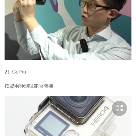
2）GoPro
按掣兩秒測試能否開機