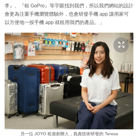
李』、『租 GoPro』等字眼找到我們，所以我們網站的設計
會更為注重手機瀏覽體驗外，也會研發手機 app 讓用家可
以方便地一按手機 app 就租用我們的產品。」
另一位 JOYO 租遊創辦人，負責技術研發的 Teresa