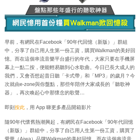
早前，有網民在Facebook「90年代回憶（新版）」群組
中，分享了自己用人生第一份工資，購買Walkman的美好回
憶。而在這個串流音樂平台盛行的年代，大家只要在手機屏
幕上一點二按，便能輕易聽到心水歌曲。今日已長大成人的
我們，又會否想起昔日聽「卡式帶」和「MP3」的歲月？今
次就由e-zone與你盤點，那些年陪伴大家成長的「聽歌神
器」，再次喚起心中那懷念的歌聲…
即刻
按此
，用 App 睇更多產品開箱影片
隨90年代懷舊熱潮興起，有網民在Facebook「90年代回憶
（新版）」群組中，分享了自己用人生第一份工資，購買了
愛華（Aiwa）品牌Walkman的美好回憶。而在這個串流音