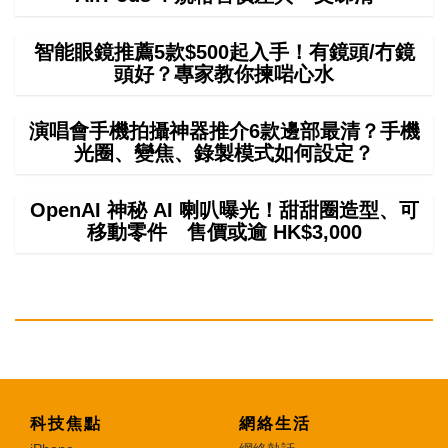
智能眼鏡推薦5款$500起入手！有鏡頭/冇鏡
頭好？專家教你揀啱心水
演唱會手機拍攝神器推介6款邊部最清？手機
光圈、變焦、錄製模式如何設定？
OpenAI 神秘 AI 喇叭曝光！甜甜圈造型、可
移動零件 售價或逾 HK$3,000
科技焦點
網絡生活