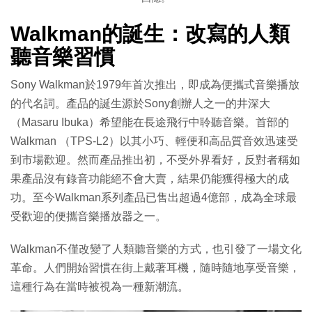
Walkman的誕生：改寫的人類
聽音樂習慣
Sony Walkman於1979年首次推出，即成為便攜式音樂播放
的代名詞。產品的誕生源於Sony創辦人之一的井深大
（Masaru Ibuka）希望能在長途飛行中聆聽音樂。首部的
Walkman （TPS-L2）以其小巧、輕便和高品質音效迅速受
到市場歡迎。然而產品推出初，不受外界看好，反對者稱如
果產品沒有錄音功能絕不會大賣，結果仍能獲得極大的成
功。至今Walkman系列產品已售出超過4億部，成為全球最
受歡迎的便攜音樂播放器之一。
Walkman不僅改變了人類聽音樂的方式，也引發了一場文化
革命。人們開始習慣在街上戴著耳機，隨時隨地享受音樂，
這種行為在當時被視為一種新潮流。