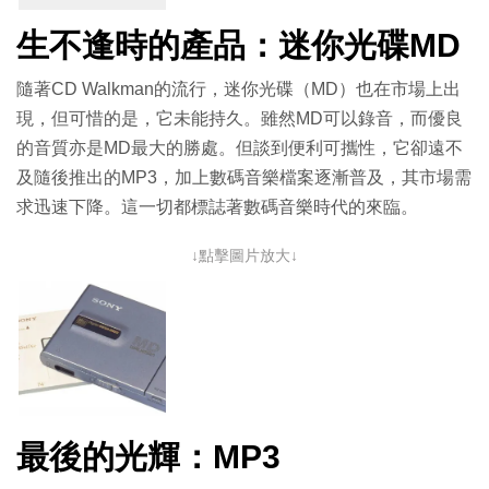
生不逢時的產品：迷你光碟MD
隨著CD Walkman的流行，迷你光碟（MD）也在市場上出
現，但可惜的是，它未能持久。雖然MD可以錄音，而優良
的音質亦是MD最大的勝處。但談到便利可攜性，它卻遠不
及隨後推出的MP3，加上數碼音樂檔案逐漸普及，其市場需
求迅速下降。這一切都標誌著數碼音樂時代的來臨。
↓點擊圖片放大↓
最後的光輝：MP3