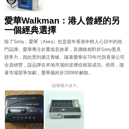
愛華Walkman：港人曾經的另
一個經典選擇
除了Sony，愛華（Aiwa）也是當年香港年輕人心目中的熱
門品牌。愛華專注於重低音效果，其價格相對於Sony更具
競爭力，因此受到廣泛青睞。隨著愛華在70年代與香港公司
合資經營，該品牌在本地市場的宣傳也相當成功。然而，隨
著市場競爭加劇，愛華最終於2008年解散。
↓點擊圖片放大↓