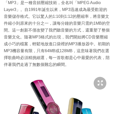
「MP3」是一種音頻壓縮技術，全名叫「MPEG Audio
Layer3」。自1991年誕生以來，MP3迅速成為最受歡迎的
音樂儲存格式。它以驚人的1:10到1:12的壓縮率，將音樂文
件縮小到原來的十分之一，讓每分鐘的音樂只需約1MB的空
間。這一創新不僅改變了我們聽音樂的方式，還重塑了整個
音樂文化。隨著MP3格式的出現，我們開始將CD音樂壓縮
成小巧的檔案，輕鬆地放進口袋裡的MP3播放器中。初期的
MP3機容量有限，只有64MB或128MB，這意味著我們在選
擇歌曲時必須精挑細選，每一首歌都是心中最愛的代表，陪
伴著我們走過了無數個難忘的瞬間。