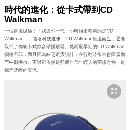
時代的進化：從卡式帶到CD
Walkman
一位網友憶述：「我遲你一代，小時候出糧買的是CD
Walkman。」隨著科技進步，CD Walkman應運而生，逐漸
取代了傳統卡式錄音帶播放器。然而最早期的CD Walkman
價格不菲，而且因為缺乏避震設計，在行動時常常會因震動
而中斷播放。不過它依然是那個年代年輕人的夢想之物，是
我們曾經的潮流。