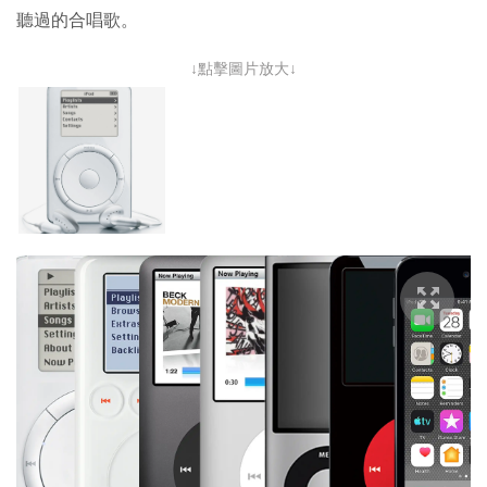
聽過的合唱歌。
↓點擊圖片放大↓