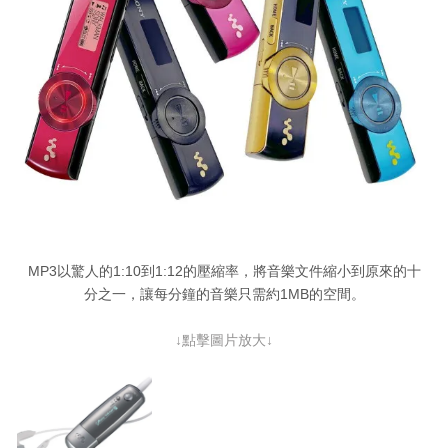
MP3以驚人的1:10到1:12的壓縮率，將音樂文件縮小到原來的十
分之一，讓每分鐘的音樂只需約1MB的空間。
↓點擊圖片放大↓