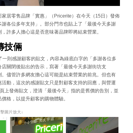
零售品牌「實惠」（Pricerite）在今天（15日）發佈
多謝各位多年支持」。部分門市也貼上了「最後今天多謝
測，許多人擔心這是否意味著品牌即將結束營業。
傳技倆
了一則感謝顧客的貼文，內容為綠底白字的「多謝各位多
分店關閉後貼出的告示，寫著「最後今天多謝街坊支
測。儘管許多網友擔心這可能是結束營業的前兆。但也有
惠活動，這次的感謝貼文只是對顧客支持的回應，與營運
專頁上發佈貼文，澄清「最後今天」指的是舊價的告別，並
品價格，以提升顧客的購物體驗。
點擊圖片放大↓