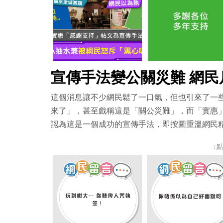
宣傳手法變公關災難 網民
這個消息讓不少網民鬆了一口氣，但也引來了一
來了」，甚至戲稱這是「關公災難」，而「實惠
認為這是一個成功的宣傳手法，即按圖重溫網民
↓