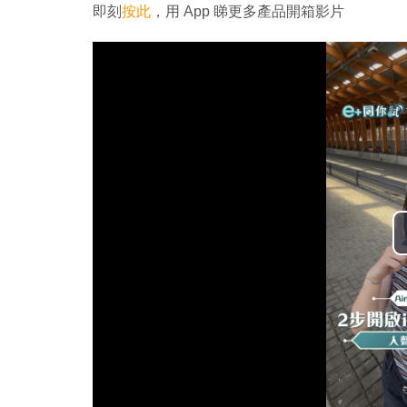
即刻
按此
，用 App 睇更多產品開箱影片