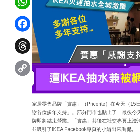
WhatsApp
Facebook
Threads
Copy
Link
家居零售品牌「實惠」（Pricerite）在今天
謝各位多年支持」。部分門市也貼上了「最後今
牌即將結束營業。「實惠」其後在社交專頁上澄
並吸引了IKEA Facebook專頁的小編出來調侃。