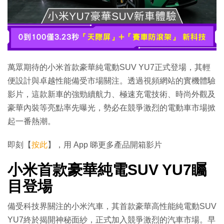
萬眾期待的小米首款豪華純電動SUV YU7正式登場，其輕
便設計與卓越性能備受市場關注。透過視頻網站的實機體驗
影片，這款新車的強勁續航力、極速充電技術、時尚外觀及
豪華內裝等亮點率先曝光，勢必在競爭激烈的電動車市場掀
起一番熱潮。
即刻【
按此
】，用 App 睇更多產品開箱影片
小米首款豪華純電SUV YU7矚
目登場
備受科技界關注的小米汽車，其首款豪華高性能純電動SUV
YU7終於揭開神秘面紗，正式加入競爭激烈的汽車市場。早