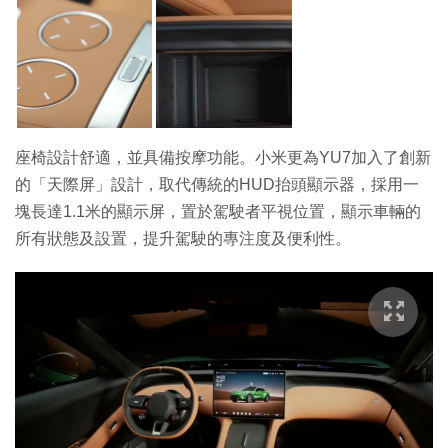
座椅設計舒適，並具備按摩功能。小米更為YU7加入了創新
的「天際屏」設計，取代傳統的HUD抬頭顯示器，採用一
塊長達1.1米的顯示屏，置於駕駛者平視位置，顯示車輛的
所有狀態及設置，提升駕駛的專注度及便利性。