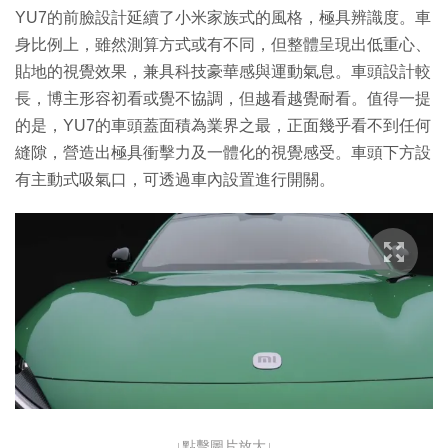
YU7的前臉設計延續了小米家族式的風格，極具辨識度。車
身比例上，雖然測算方式或有不同，但整體呈現出低重心、
貼地的視覺效果，兼具科技豪華感與運動氣息。車頭設計較
長，博主形容初看或覺不協調，但越看越覺耐看。值得一提
的是，YU7的車頭蓋面積為業界之最，正面幾乎看不到任何
縫隙，營造出極具衝擊力及一體化的視覺感受。車頭下方設
有主動式吸氣口，可透過車內設置進行開關。
↓點擊圖片放大↓