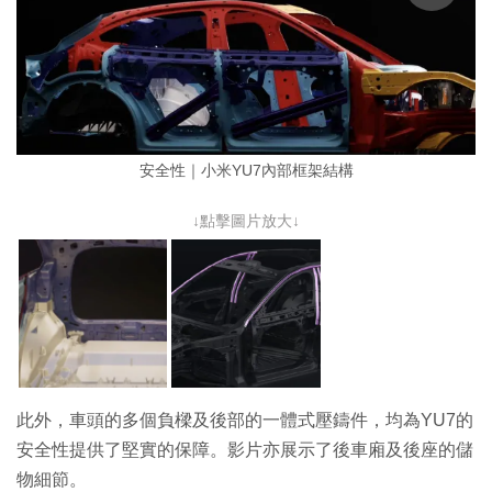
安全性｜小米YU7內部框架結構
↓點擊圖片放大↓
此外，車頭的多個負樑及後部的一體式壓鑄件，均為YU7的
安全性提供了堅實的保障。影片亦展示了後車廂及後座的儲
物細節。