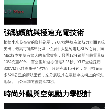
強勁續航與極速充電技術
根據小米發布會的資料顯示，YU7標準版在續航力方面表現
突出，最高可達835公里，位居中大型純電動SUV之首。而
Max版本更擁有驚人的充電效率，只需12分鐘即可將電量從
10%充至80%，百公里加速亦僅需3.23秒。YU7全線採用
800V碳化硅高壓平台技術，只需充電15分鐘，即可補充最
多620公里的續航里程，充分展現其在電動車技術上的領先
地位。百公里加速僅需3.23秒。
時尚外觀與空氣動力學設計