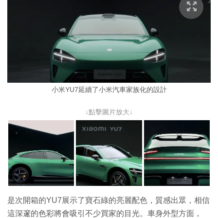
小米YU7延續了小米汽車家族化的設計
↓點擊圖片放大↓
是次開箱的YU7展示了寶石綠的亮麗配色，質感出眾，相信
這深邃的色彩將會吸引不少買家的目光。車身外型方面，