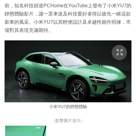
前，知名科技頻道PCHome在YouTube上發布了小米YU7的
靜態體驗影片，讓一眾車迷及科技愛好者得以搶先一睹這款
新車的風采。小米YU7以其輕便設計及卓越性能作招徠，市
場對其表現充滿期待。
小米YU7的靜態體驗
↓點擊圖片放大↓