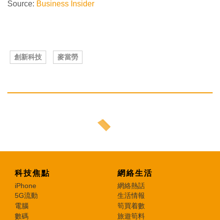
Source:
Business Insider
創新科技
麥當勞
科技焦點
網絡生活
iPhone
網絡熱話
5G流動
生活情報
電腦
筍買着數
數碼
旅遊筍料