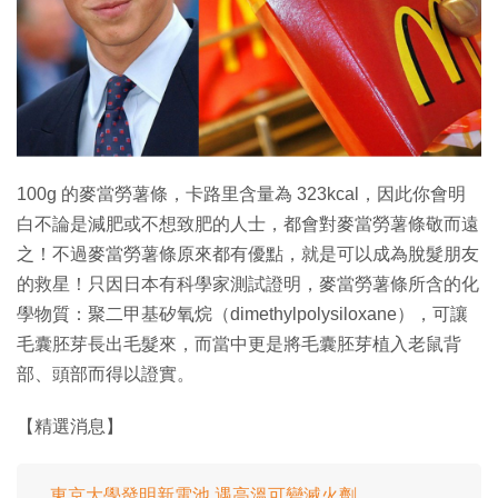
特集
100g 的麥當勞薯條，卡路里含量為 323kcal，因此你會明
白不論是減肥或不想致肥的人士，都會對麥當勞薯條敬而遠
之！不過麥當勞薯條原來都有優點，就是可以成為脫髮朋友
的救星！只因日本有科學家測試證明，麥當勞薯條所含的化
學物質：聚二甲基矽氧烷（dimethylpolysiloxane），可讓
毛囊胚芽長出毛髮來，而當中更是將毛囊胚芽植入老鼠背
部、頭部而得以證實。
【精選消息】
東京大學發明新電池 遇高溫可變滅火劑