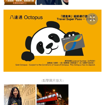
↓點擊圖片放大↓