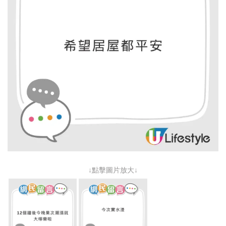
↓點擊圖片放大↓