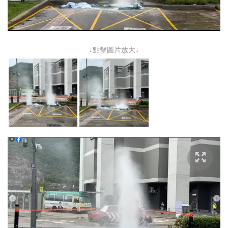
↓點擊圖片放大↓