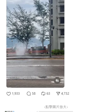
↓點擊圖片放大↓