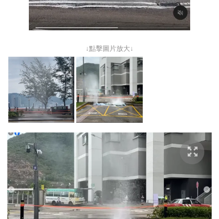
↓點擊圖片放大↓