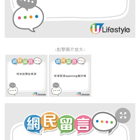
↓點擊圖片放大↓