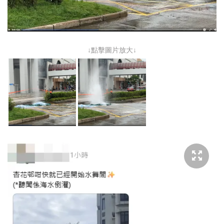
↓點擊圖片放大↓