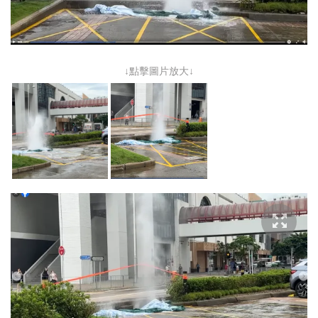
↓點擊圖片放大↓