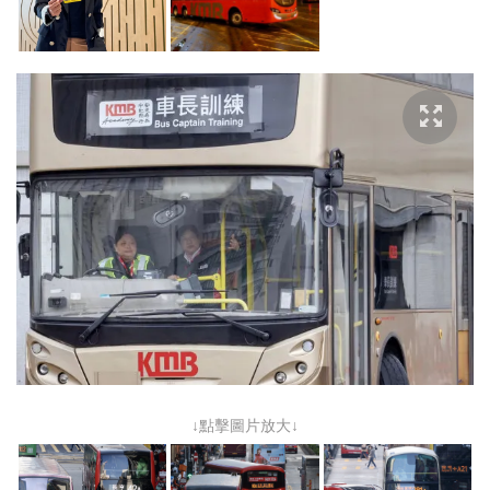
↓點擊圖片放大↓