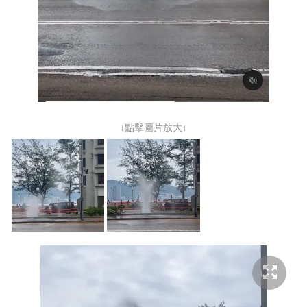
↓點擊圖片放大↓