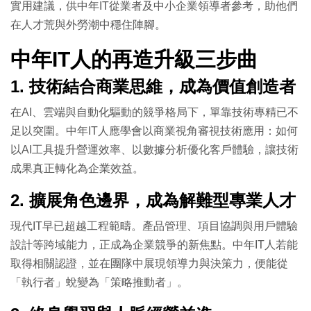
實用建議，供中年IT從業者及中小企業領導者參考，助他們
在人才荒與外勞潮中穩住陣腳。
中年IT人的再造升級三步曲
1. 技術結合商業思維，成為價值創造者
在AI、雲端與自動化驅動的競爭格局下，單靠技術專精已不
足以突圍。中年IT人應學會以商業視角審視技術應用：如何
以AI工具提升營運效率、以數據分析優化客戶體驗，讓技術
成果真正轉化為企業效益。
2. 擴展角色邊界，成為解難型專業人才
現代IT早已超越工程範疇。產品管理、項目協調與用戶體驗
設計等跨域能力，正成為企業競爭的新焦點。中年IT人若能
取得相關認證，並在團隊中展現領導力與決策力，便能從
「執行者」蛻變為「策略推動者」。