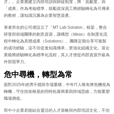
才」。企業應建立內部培訓與師徒制度，將「貢獻度」與
「成果」作為考核標準，鼓勵資深員工將經驗轉化為可傳承
的教材，讓知識沉澱為企業智慧資產。
筆者所在的公司便設立了「MT Lab Solution」框架，整合
研發與前端團隊的創意資源，讓構想（Ideas）在制度化流
程中轉化為具體成果（Solutions）。團隊定期分享可複製
的成功經驗，這不但促進知識傳承，更強化組織文化。當企
業能將經驗轉化為標準化流程，其人才便從內部資源升級為
外部競爭力。
危中尋機，轉型為常
面對2025年經濟不穩與市場重構，中年IT人唯有將危機視為
轉機，守住技術根基的同時拓展商業與跨域思維，方能重塑
職場價值。
而中小企業若能結合靈活的人才策略與內部培訓文化，不但