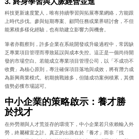
3. 終身學習與人脈經營並進
科技更新速度驚人，唯有持續學習與拓展專業網絡，方能跟
上時代步伐。參與短期專案、顧問任務或業界研討會，不但
能累積多樣化經驗，也有助建立影響力與機會。
筆者亦觀察到，許多企業在系統開發或升級過程中，常因缺
乏專業項目管理而導致延誤與成本失控。這正是一個尚待開
發的市場空白。若能成立專業項目管理公司，以「不成功不
收費」為核心原則，專注確保項目落地與成效，將有潛力成
為新興商業模式。初期挑戰雖多，但隨成功案例積累，其價
值勢必獲市場認可。
中小企業的策略啟示：養才勝
於找才
在外勞潮與人才荒並存的環境下，中小企業若只依賴輸入外
勞，終屬權宜之計。真正的出路在於「養才」而非「找