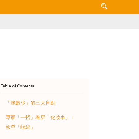
Table of Contents
「咪數少」的三大盲點
專家「一招」看穿「化妝車」：
檢查「螺絲」