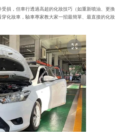
件受損，但車行透過高超的化妝技巧（如重新噴油、更換
看穿化妝車，驗車專家教大家一招最簡單、最直接的化妝