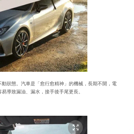
不動狀態。汽車是「愈行愈精神」的機械，長期不開，電
容易導致漏油、漏水，接手後手尾更長。