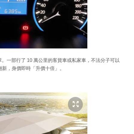
。一部行了 10 萬公里的客貨車或私家車，不法分子可以
蠟翻新，身價即時「升價十倍」。