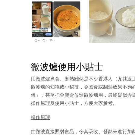
微波爐使用小貼士
用微波爐煮食、翻熱雖然是不少香港人（尤其返
微波爐的知識或小秘技，令煮食或翻熱效果不夠好，
蛋」，甚至把金屬盒放進微波爐用，最終疑似弄
操作原理及使用小貼士，方便大家參考。
操作原理
由微波直接照射食品，令其吸收、發熱來進行加