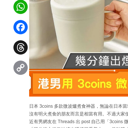
WhatsApp
Facebook
Threads
Copy
Link
日本 3coins 多款微波爐煮食神器，無論在日
沒有明火煮食的朋友而言是相當有用。不過大家使用
近有男網友在 Threads 出 post 自己用「3