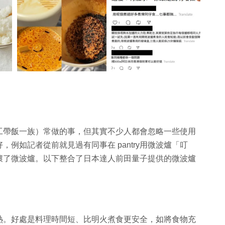
工帶飯一族）常做的事，但其實不少人都會忽略一些使用
例如記者從前就見過有同事在 pantry用微波爐「叮
壞了微波爐。以下整合了日本達人前田量子提供的微波爐
熱。好處是料理時間短、比明火煮食更安全，如將食物充