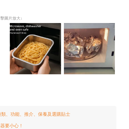
點擊圖片放大↓
種類、功能、推介、保養及選購貼士
容器要小心！