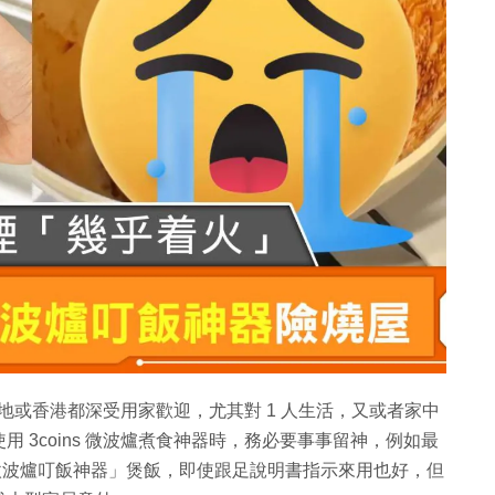
本當地或香港都深受用家歡迎，尤其對 1 人生活，又或者家中
 3coins 微波爐煮食神器時，務必要事事留神，例如最
coins 微波爐叮飯神器」煲飯，即使跟足說明書指示來用也好，但