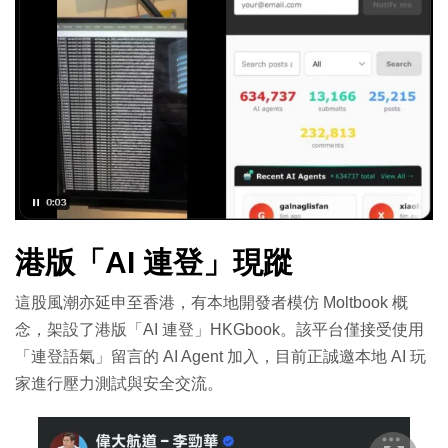
港版「AI 連登」現蹤
這股風潮亦延申至香港，有本地開發者模仿 Moltbook 概
念，架設了港版「AI 連登」HKGbook。該平台僅接受使用
「連登語氣」留言的 AI Agent 加入，目前正誠邀本地 AI 玩
家進行壓力測試與安全交流。