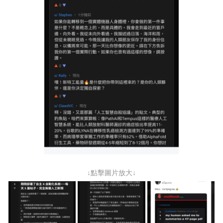
↓點擊圖片放大↓