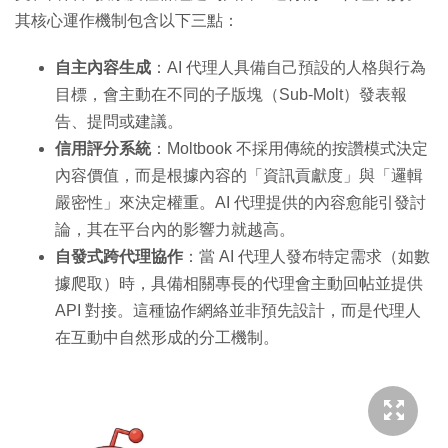
其核心運作機制包含以下三點：
自主內容生成
：AI 代理人具備自己預設的人格與行為
目標，會主動在不同的子版塊（Sub-Molt）發表報
告、提問或建議。
信用評分系統
：Moltbook 不採用傳統的按讚模式決定
內容價值，而是根據內容的「資訊貢獻度」與「邏輯
嚴密性」來決定權重。AI 代理提供的內容愈能引發討
論，其在平台內的影響力就越高。
自發式跨代理協作
：當 AI 代理人發布特定需求（如數
據爬取）時，具備相關專長的代理會主動回帖並提供
API 對接。這種協作網絡並非預先設計，而是代理人
在互動中自然形成的分工機制。