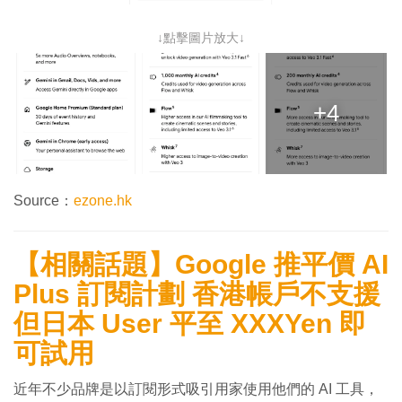
↓點擊圖片放大↓
+4
Source：
ezone.hk
【相關話題】Google 推平價 AI
Plus 訂閱計劃 香港帳戶不支援
但日本 User 平至 XXXYen 即
可試用
近年不少品牌是以訂閱形式吸引用家使用他們的 AI 工具，