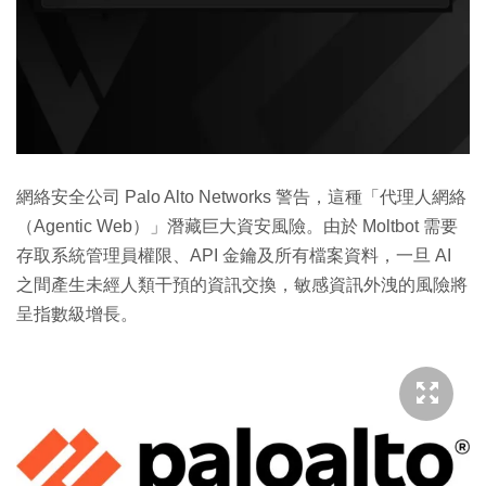
網絡安全公司 Palo Alto Networks 警告，這種「代理人網絡
（Agentic Web）」潛藏巨大資安風險。由於 Moltbot 需要
存取系統管理員權限、API 金鑰及所有檔案資料，一旦 AI
之間產生未經人類干預的資訊交換，敏感資訊外洩的風險將
呈指數級增長。