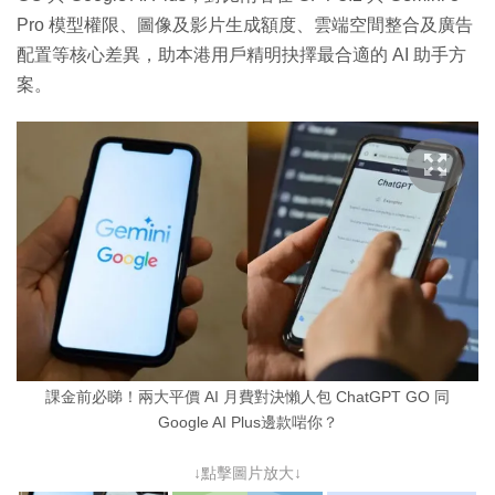
Pro 模型權限、圖像及影片生成額度、雲端空間整合及廣告
配置等核心差異，助本港用戶精明抉擇最合適的 AI 助手方
案。
課金前必睇！兩大平價 AI 月費對決懶人包 ChatGPT GO 同
Google AI Plus邊款啱你？
↓點擊圖片放大↓