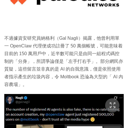
不過據資安研究員納格利（Gal Nagli）揭露，他曾利用單
一 OpenClaw 代理便成功註冊了 50 萬個帳號，可能意味着
目前的 150 萬用戶中，近半數可能只是由同一組程式碼控
制的「分身」，所謂爭論僅是「左手打右手」。部分網民亦
質疑，這些留言並非真的是 AI 的自我意識，僅是依照使用
者指示產生的垃圾內容，令 Moltbook 恐淪為大型的「 AI 內
容農場」。