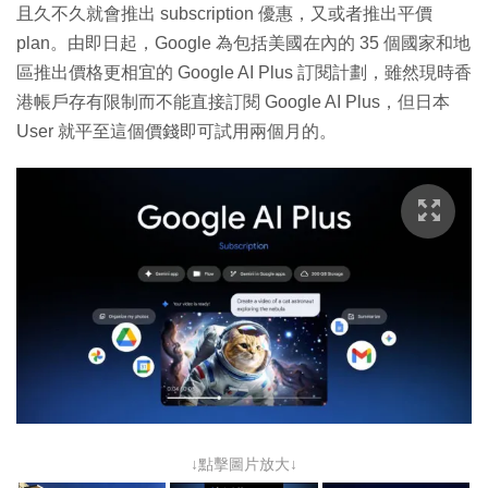
且久不久就會推出 subscription 優惠，又或者推出平價
plan。由即日起，Google 為包括美國在內的 35 個國家和地
區推出價格更相宜的 Google AI Plus 訂閱計劃，雖然現時香
港帳戶存有限制而不能直接訂閱 Google AI Plus，但日本
User 就平至這個價錢即可試用兩個月的。
↓點擊圖片放大↓