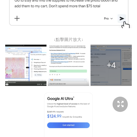
↓點擊圖片放大↓
+4