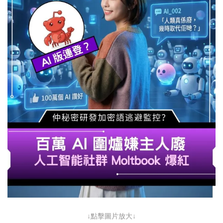
↓點擊圖片放大↓