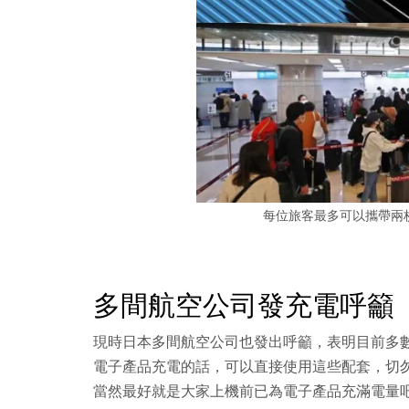
每位旅客最多可以攜帶兩
多間航空公司發充電呼籲
現時日本多間航空公司也發出呼籲，表明目前多數
電子產品充電的話，可以直接使用這些配套，切
當然最好就是大家上機前已為電子產品充滿電量