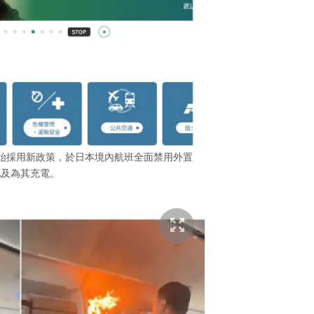
開始採用新政策，於日本境內航班全面禁用外置
池及為其充電。