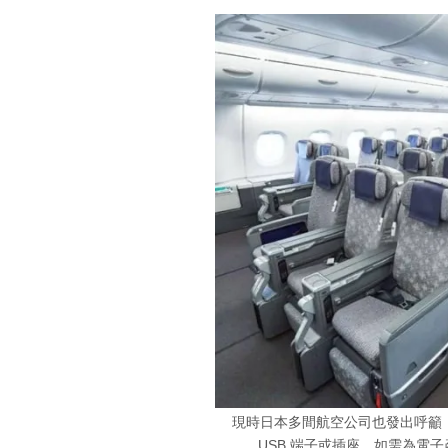
現時日本多間航空公司也發出呼籲
USB 端子或插座，如需為電