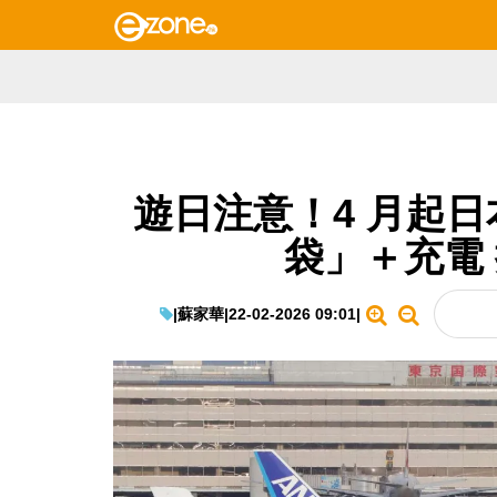
遊日注意！4 月起
袋」＋充電
|
蘇家華
|
22-02-2026 09:01
|