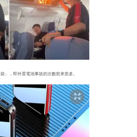
尿袋」，即外置電池事故的次數愈來愈多。