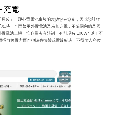
＋充電
「尿袋」，即外置電池事故的次數愈來愈多，因此預計從
內航班時，全面禁用外置電池及為其充電，不論國內線及國
電池上機，惟容量沒有限制，有別現時 100Wh 以下不
的政策，而擺放位置方面也須隨身攜帶或置於腳邊，不得放入座位