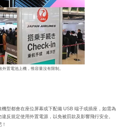
枚外置電池上機，惟容量沒有限制。
機型都會在座位屏幕或下配備 USB 端子或插座，如需為
勿違反規定使用外置電源，以免被罰款及影響飛行安全。
吧！