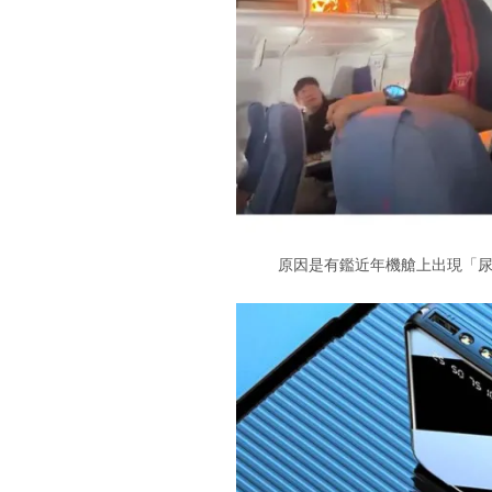
原因是有鑑近年機艙上出現「