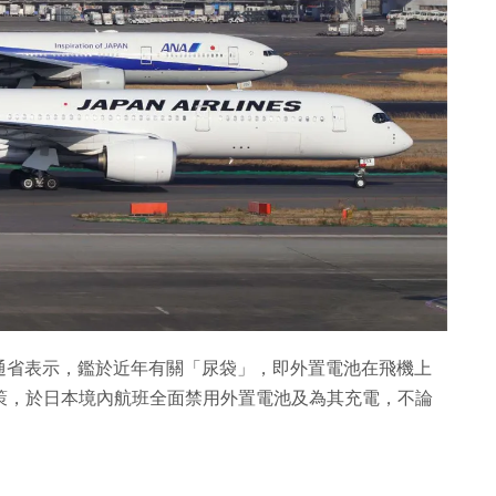
通省表示，鑑於近年有關「尿袋」，即外置電池在飛機上
政策，於日本境內航班全面禁用外置電池及為其充電，不論