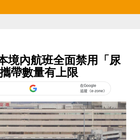
日本境內航班全面禁用「尿
 攜帶數量有上限
在Google
追蹤《e-zone》