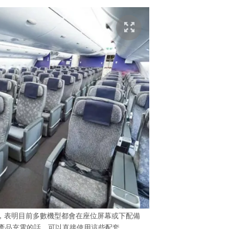
，表明目前多數機型都會在座位屏幕或下配備
子產品充電的話，可以直接使用這些配套。