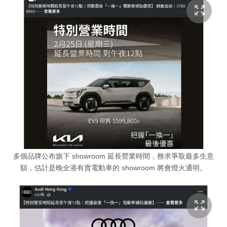
多個品牌公布旗下 showroom 延長營業時間，務求爭取最多生意
額，估計是晚全港有賣電動車的 showroom 將會燈火通明。