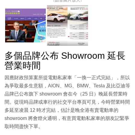
↓點擊圖片放大↓
多個品牌公布 Showroom 延長
營業時間
因應財政預算案所提電動私家車「一換一正式完結」，所以
為爭取最多生意額，AION、MG、BMW、Tesla 及比亞迪等
品牌已公布旗下 showroom 會在今（25 日）晚延長營業時
間。從現時品牌或車行的社交平台專頁可見，今時營業時間
多延至凌晨 12 時才完結，估計是晚全港有賣電動車的
showroom 將會燈火通明，有意買電動私家車的朋友記緊爭
取時間盡快下單。