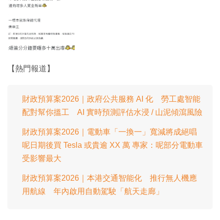
【熱門報道】
財政預算案2026｜政府公共服務 AI 化 勞工處智能
配對幫你搵工 AI 實時預測評估水浸 / 山泥傾瀉風險
財政預算案2026｜電動車「一換一」寬減將成絕唱
呢日期後買 Tesla 或貴逾 XX 萬 專家：呢部分電動車
受影響最大
財政預算案2026｜本港交通智能化 推行無人機應
用航線 年內啟用自動駕駛「航天走廊」