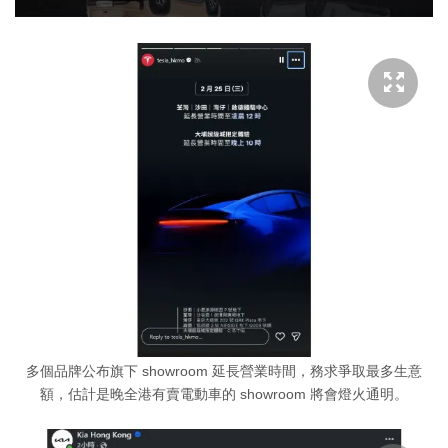
多個品牌公布旗下 showroom 延長營業時間，務求爭取最多生意
額，估計是晚全港有賣電動車的 showroom 將會燈火通明。