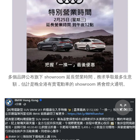
多個品牌公布旗下 showroom 延長營業時間，務求爭取最多生意
額，估計是晚全港有賣電動車的 showroom 將會燈火通明。