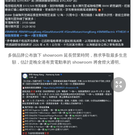
多個品牌公布旗下 showroom 延長營業時間，務求爭取最多生意
額，估計是晚全港有賣電動車的 showroom 將會燈火通明。