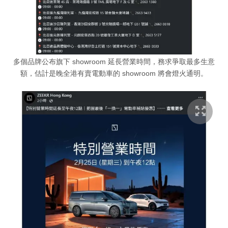
多個品牌公布旗下 showroom 延長營業時間，務求爭取最多生意
額，估計是晚全港有賣電動車的 showroom 將會燈火通明。