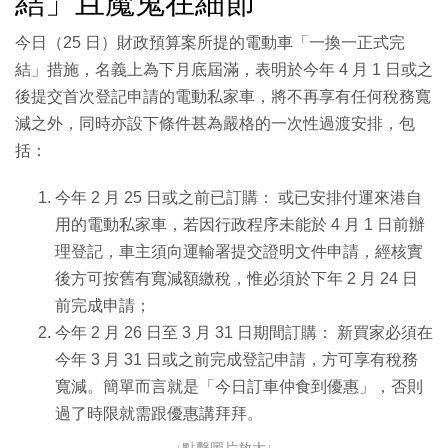
結」且魔鬼在細節
今日（25 日）財政預算案所提的電動車「一換一正式完
結」措施，名義上為下月底屆滿，表明於今年 4 月 1 日或之
後提交首次登記申請的電動私家車，將不再享有任何稅務寬
減之外，同時亦設下條件甚為嚴格的一次性過渡安排，包
括：
今年 2 月 25 日或之前已訂購： 或已安排付運來港自
用的電動私家車，若因行政程序未能於 4 月 1 日前辦
理登記，車主須向運輸署提交證明文件申請，經核實
後方可按舊有寬減額繳稅，惟必須於下年 2 月 24 日
前完成申請；
今年 2 月 26 日至 3 月 31 日期間訂購： 新買家必須在
今年 3 月 31 日或之前完成登記申請，方可享有稅務
寬減。簡單而言就是「今日訂車仲食到優惠」，否則
過了時限就需跟優惠講拜拜。