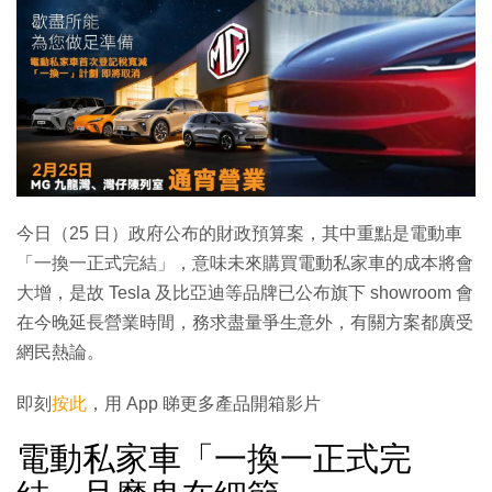
今日（25 日）政府公布的財政預算案，其中重點是電動車
「一換一正式完結」，意味未來購買電動私家車的成本將會
大增，是故 Tesla 及比亞迪等品牌已公布旗下 showroom 會
在今晚延長營業時間，務求盡量爭生意外，有關方案都廣受
網民熱論。
即刻
按此
，用 App 睇更多產品開箱影片
電動私家車「一換一正式完