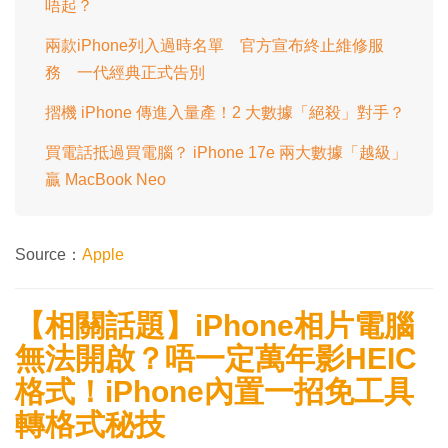
唔起？
兩款iPhone列入過時名單 官方宣布終止維修服
務 一代經典正式告別
摺機 iPhone 傳進入量產！2 大數據「絕殺」對手？
買電話抵過買電腦？ iPhone 17e 兩大數據「越級」
贏 MacBook Neo
Source：
Apple
【相關話題】iPhone相片電腦
無法開啟？唔一定萬年影HEIC
格式！iPhone內置一招免工具
轉格式秘技