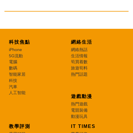
科技焦點
網絡生活
iPhone
網絡熱話
5G流動
生活情報
電腦
筍買着數
數碼
旅遊筍料
智能家居
熱門話題
科技
汽車
人工智能
遊戲動漫
熱門遊戲
電競裝備
動漫玩具
教學評測
IT TIMES