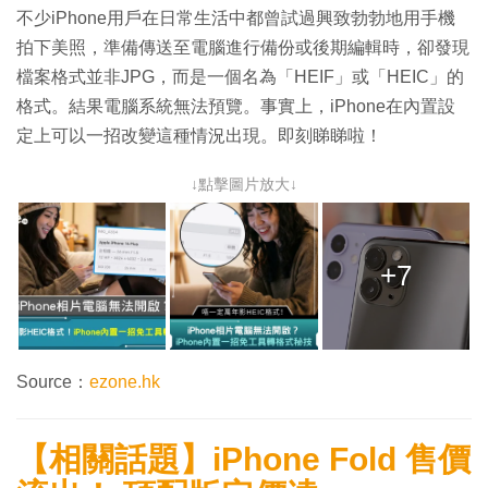
不少iPhone用戶在日常生活中都曾試過興致勃勃地用手機
拍下美照，準備傳送至電腦進行備份或後期編輯時，卻發現
檔案格式並非JPG，而是一個名為「HEIF」或「HEIC」的
格式。結果電腦系統無法預覽。事實上，iPhone在內置設
定上可以一招改變這種情況出現。即刻睇睇啦！
↓點擊圖片放大↓
+7
Source：
ezone.hk
【相關話題】iPhone Fold 售價