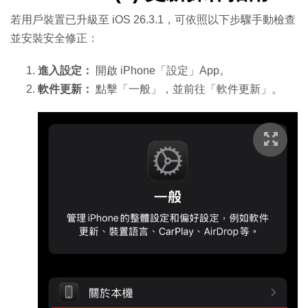
若用戶裝置已升級至 iOS 26.3.1，可依照以下步驟手動檢查
並安裝安全修正：
進入設定：
開啟 iPhone「設定」App。
軟件更新：
點擊「一般」，並前往「軟件更新」。