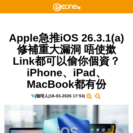
Apple急推iOS 26.3.1(a)
修補重大漏洞 唔使撳
Link都可以偷你個資？
iPhone、iPad、
MacBook都有份
|
珈琲人
|
18-03-2026 17:53
|