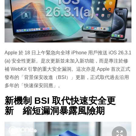
Apple 於 18 日上午緊急向全球 iPhone 用戶推送 iOS 26.3.1
(a) 安全性更新。是次更新並未加入新功能，而是專注於修
補 WebKit 引擎的重大安全漏洞。這次亦是 Apple 首次正式
發布的「背景保安改進（BSI）」更新，正式取代過去沿用
多年的「快速保安回應」。
新機制 BSI 取代快速安全更
新 縮短漏洞暴露風險期