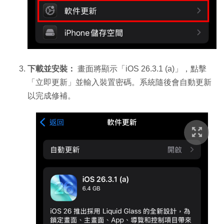
下載並安裝：
畫面將顯示「iOS 26.3.1 (a)」，點擊
「立即更新」並輸入裝置密碼。系統隨後會自動更新
以完成修補。