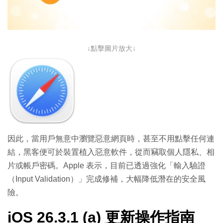
↓點擊圖片放大↓
因此，當用戶無意中瀏覽惡意網頁時，甚至不用點擊任何連
結，黑客便可於裝置植入惡意軟件，從而竊取個人隱私、相
片或帳戶密碼。
Apple 表示，目前已透過強化「輸入驗證
（Input Validation）」完成修補，大幅降低潛在的安全風
險。
iOS 26.3.1 (a) 更新操作指南