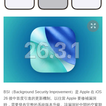
BSI（Background Security Improvement）是 Apple 在 iOS
26 後中首度引進的更新機制。以往當 Apple 要修補漏洞
時，需要發布完整的系統版本升級。該漏洞於中間的空窗期