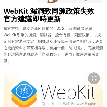
WebKit 漏洞致同源政策失效
官方建議即時更新
據官方指，是次更新所修補的，為 Safari 瀏覽器底層
WebKit 引擎的漏洞。瀏覽器一般會有個「同源政策」，規
定只有當通訊協定、網域以及連接埠三者完全相同時，網頁
之間的資料才可互相存取，有如一個「防火牆」。而該漏洞
則容許惡意網頁繞過「同源政策」，進而存取用戶敏感資
訊。