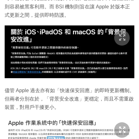
則容易被黑客利用。而 BSI 機制則旨在讓 Apple 於版本正
式更新之間，提供即時防護。
儘管 Apple 過去亦有如「快速保安回應」的即時更新機制。
但兩者分別在於，「背景安全改進」更穩定，而且不需重啟
裝置，對用戶干擾更小。