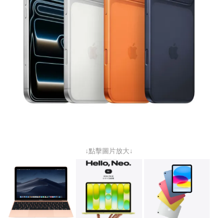
↓點擊圖片放大↓