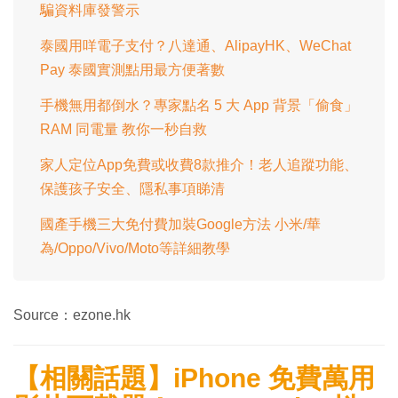
騙資料庫發警示
泰國用咩電子支付？八達通、AlipayHK、WeChat
Pay 泰國實測點用最方便著數
手機無用都倒水？專家點名 5 大 App 背景「偷食」
RAM 同電量 教你一秒自救
家人定位App免費或收費8款推介！老人追蹤功能、
保護孩子安全、隱私事項睇清
國產手機三大免付費加裝Google方法 小米/華
為/Oppo/Vivo/Moto等詳細教學
Source：ezone.hk
【相關話題】iPhone 免費萬用