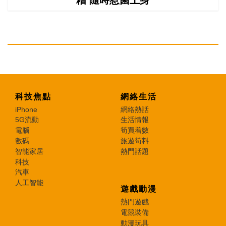
科技焦點
網絡生活
iPhone
網絡熱話
5G流動
生活情報
電腦
筍買着數
數碼
旅遊筍料
智能家居
熱門話題
科技
汽車
人工智能
遊戲動漫
熱門遊戲
電競裝備
動漫玩具