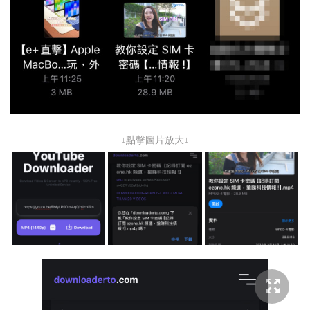
↓點擊圖片放大↓