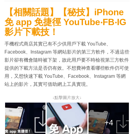
【相關話題】【秘技】iPhone
免 app 免捷徑 YouTube‧FB‧IG
影片下載技！
手機程式商店其實已有不少供用戶下載 YouTube、
Facebook、Instagram 等網站影片的第三方軟件，不過這些
影片卻有機會隨時被下架，故此用戶要不時檢視第三方軟件
提供的下載方法是否仍有效。不想費神查看哪些軟件仍可使
用，又想快速下載 YouTube、Facebook、Instagram 等網
站上的影片，其實可借助網上工具實現。
↓點擊圖片放大↓
+4