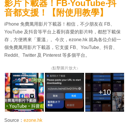
影片下載器！FB‧YouTube‧抖
音都支援！【附使用教學】
iPhone 免費萬用影片下載器！相信，不少朋友在 FB、
YouTube 及抖音等平台上看到喜愛的影片時，都想下載保
存，方便將來「重溫」。今次，ezone.hk 就為各位介紹一
個免費萬用影片下載器，它支援 FB、YouTube、抖音、
Reddit、Twitter 及 Pinterest 等多個平台。
↓點擊圖片放大↓
+10
Source：
ezone.hk