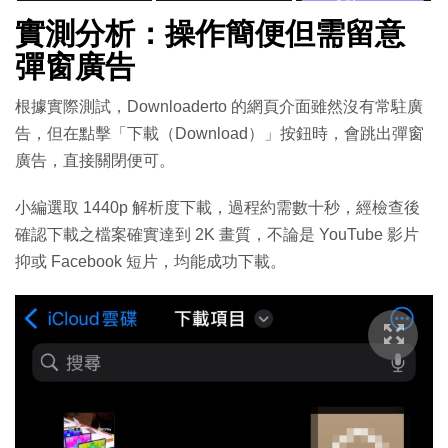
實測分析：操作簡便但需留意
彈窗廣告
根據實際測試，Downloaderto 的網頁介面雖然沒有常駐廣
告，但在點擊「下載（Download）」按鈕時，會跳出彈窗
廣告，直接關閉便可。
小
編選取 1440p 解析度下載，過程約需數十秒，經檢查後
確認下載之檔案確實達到 2K 畫質，不論是 YouTube 影片
抑或 Facebook 短片，均能成功下載。