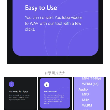
↓點擊圖片放大↓