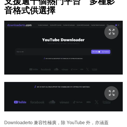
支援逾千個熱門平台 多種影
音格式供選擇
Downloaderto 兼容性極廣，除 YouTube 外，亦涵蓋