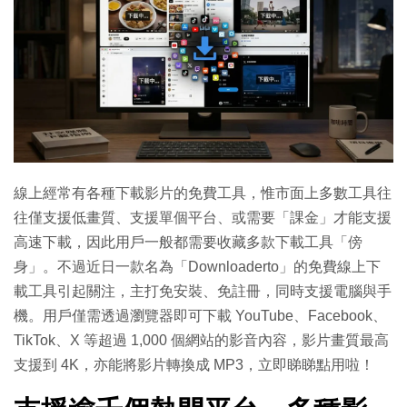
線上經常有各種下載影片的免費工具，惟市面上多數工具往
往僅支援低畫質、支援單個平台、或需要「課金」才能支援
高速下載，因此用戶一般都需要收藏多款下載工具「傍
身」。不過近日一款名為「Downloaderto」的免費線上下
載工具引起關注，主打免安裝、免註冊，同時支援電腦與手
機。用戶僅需透過瀏覽器即可下載 YouTube、Facebook、
TikTok、X 等超過 1,000 個網站的影音內容，影片畫質最高
支援到 4K，亦能將影片轉換成 MP3，立即睇睇點用啦！