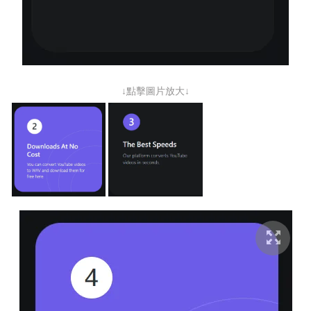
↓點擊圖片放大↓