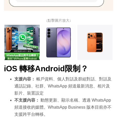
↓點擊圖片放大↓
iOS 轉移Android
限制？
支援內容：
帳戶資料、個人對話及群組對話、對話及
通話記錄、社群、WhatsApp 頻道最新消息、相片及
影片、裝置設定
不支援內容：
動態更新、顯示名稱、透過 WhatsApp
頻道接收的媒體。WhatsApp Business 版本目前亦不
支援跨平台轉移。