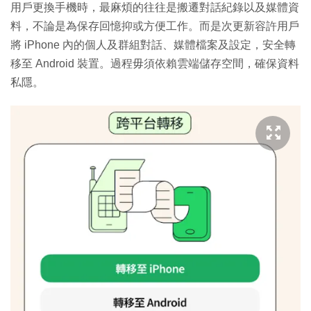
用戶更換手機時，最麻煩的往往是搬遷對話紀錄以及媒體資
料，不論是為保存回憶抑或方便工作。而是次更新容許用戶
將 iPhone 內的個人及群組對話、媒體檔案及設定，安全轉
移至 Android 裝置。過程毋須依賴雲端儲存空間，確保資料
私隱。