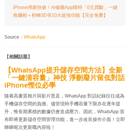
iPhone用家快搶！AI修圖App限時「0元買斷」一鍵
救爛相＋秒轉3D等10大超強功能【完全免費】
Source：
WhatsApp
【相關話題】
【WhatsApp提升儲存空間方法】全新
「一鍵清容量」神技 淨刪廢片留低對話
iPhone慳位必學
隨着高畫質相片與影片普及，WhatsApp 對話紀錄往往成為
手機儲存空間的負擔。儘管現時手機容量下限亦在逐年提
升，惟長期累積的數據仍會造成壓力。因此，WhatsApp 宣
布即將更新儲存空間管理功能，進一步改良操作介面！立即
睇睇呢次更新嘅內容啦！