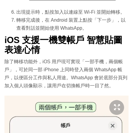
出現提示時，點按加入以連線至 Wi-Fi 並開始轉移。
轉移完成後，在 Android 裝置上點按「下一步」，以
查看對話並開始使用 WhatsApp。
iOS 支援一機雙帳戶 智慧貼圖
表達心情
除了轉移功能外，iOS 用戶現可實現「一部手機，兩個帳
戶」，可於同一部 iPhone 上同時登入兩個 WhatsApp 帳
戶，以便區分工作與私人用途。WhatsApp 會於底部分頁列
加入個人頭像顯示，讓用戶在切換帳戶時一目了然。