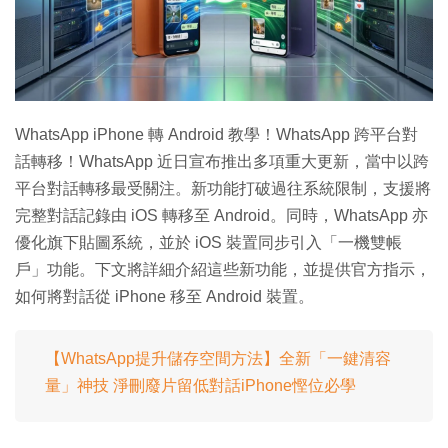
WhatsApp iPhone 轉 Android 教學！WhatsApp 跨平台對
話轉移！WhatsApp 近日宣布推出多項重大更新，當中以跨
平台對話轉移最受關注。新功能打破過往系統限制，支援將
完整對話記錄由 iOS 轉移至 Android。同時，WhatsApp 亦
優化旗下貼圖系統，並於 iOS 裝置同步引入「一機雙帳
戶」功能。下文將詳細介紹這些新功能，並提供官方指示，
如何將對話從 iPhone 移至 Android 裝置。
【WhatsApp提升儲存空間方法】全新「一鍵清容
量」神技 淨刪廢片留低對話iPhone慳位必學