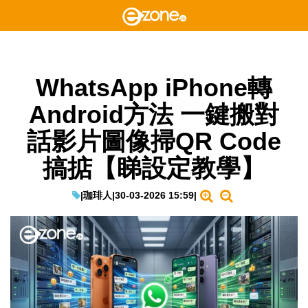
WhatsApp iPhone轉
Android方法 一鍵搬對
話影片圖像掃QR Code
搞掂【睇設定教學】
|
珈琲人
|
30-03-2026 15:59
|