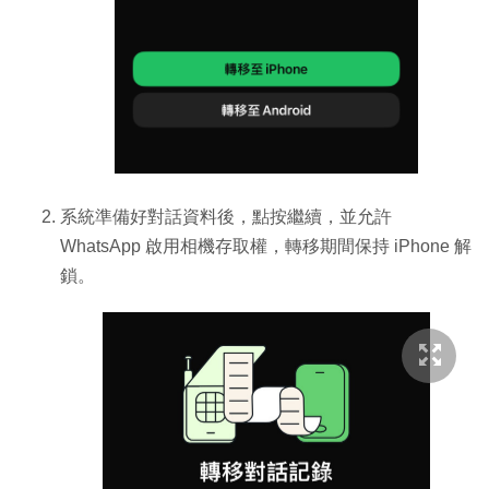
系統準備好對話資料後，點按繼續，並允許
WhatsApp 啟用相機存取權，轉移期間保持 iPhone 解
鎖。