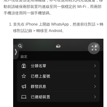
用戶現在毋須使用傳輸線，即可在應用程式內完成搬遷，移
動前請確保兩部裝置均連線至同一個穩定的 Wi-Fi，而兩部
手機須使用同一個手機號碼。
首先在 iPhone 上開啟 WhatsApp，然後前往對話 > 轉
移對話記錄 > 轉移至 Android。