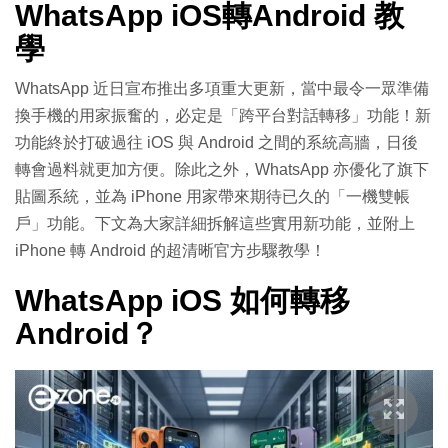
WhatsApp iOS轉Android 教
學
WhatsApp 近日宣布推出多項重大更新，當中最令一眾準備
換手機的用家振奮的，必定是「跨平台對話轉移」功能！新
功能終於打破過往 iOS 與 Android 之間的系統高牆，日後
轉會過料就更加方便。除此之外，WhatsApp 亦優化了旗下
貼圖系統，並為 iPhone 用家帶來期待已久的「一機雙帳
戶」功能。下文為大家詳細拆解這些實用新功能，並附上
iPhone 轉 Android 的超清晰官方步驟教學！
WhatsApp iOS 如何轉移
Android？