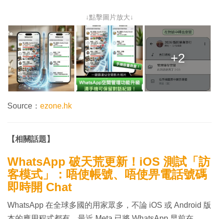
↓點擊圖片放大↓
+2
Source：
ezone.hk
【相關話題】
WhatsApp 破天荒更新！iOS 測試「訪
客模式」：唔使帳號、唔使畀電話號碼
即時開 Chat
WhatsApp 在全球多國的用家眾多，不論 iOS 或 Android 版
本的應用程式都有。最近 Meta 已將 WhatsApp 早前在