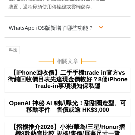
裝置，過程毋須使用傳輸線或雲端儲存。
WhatsApp iOS版新增了哪些功能？
科技
相關文章
【iPhone回收價】二手手機trade in官方vs
街鋪回收價目表先達現金價較好？8個iPhone
Trade-in事項須知保私隱
OpenAI 神秘 AI 喇叭曝光！甜甜圈造型、可
移動零件 售價或逾 HK$3,000
【摺機推介2026】小米/華為/三星/Honor摺
機8款熱賣比較 規格/售價/屏幕尺寸一覽