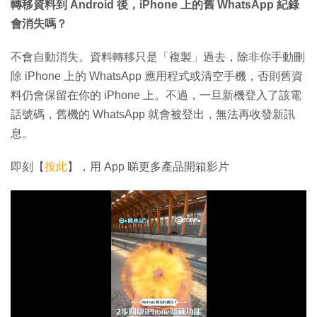
轉移資料到 Android 後，iPhone 上的舊 WhatsApp 紀錄
會消失嗎？
不會自動消失。資料轉移只是「複製」過去，除非你手動刪
除 iPhone 上的 WhatsApp 應用程式或清空手機，否則舊資
料仍會保留在你的 iPhone 上。不過，一旦新機登入了該電
話號碼，舊機的 WhatsApp 就會被登出，無法再收發新訊
息。
即刻【
按此
】，用 App 睇更多產品開箱影片