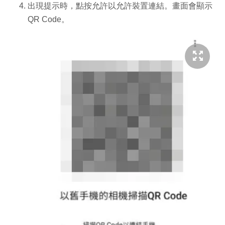
出現提示時，點按允許以允許裝置連結。畫面會顯示
QR Code。