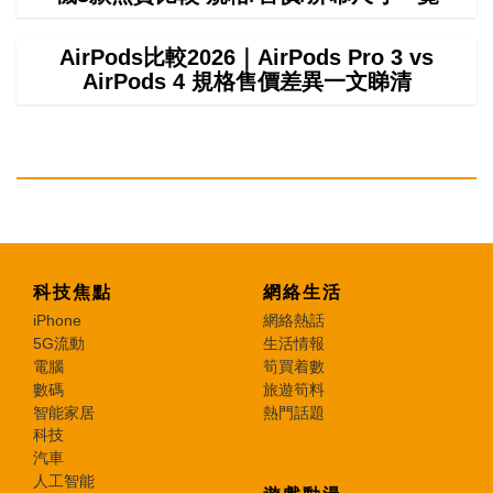
AirPods比較2026｜AirPods Pro 3 vs
AirPods 4 規格售價差異一文睇清
科技焦點
網絡生活
iPhone
網絡熱話
5G流動
生活情報
電腦
筍買着數
數碼
旅遊筍料
智能家居
熱門話題
科技
汽車
人工智能