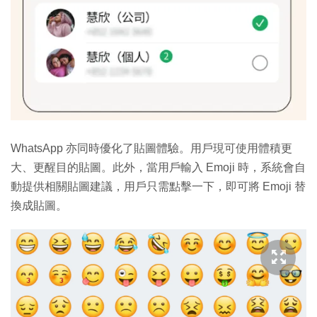
WhatsApp 亦同時優化了貼圖體驗。用戶現可使用體積更
大、更醒目的貼圖。此外，當用戶輸入 Emoji 時，系統會自
動提供相關貼圖建議，用戶只需點擊一下，即可將 Emoji 替
換成貼圖。