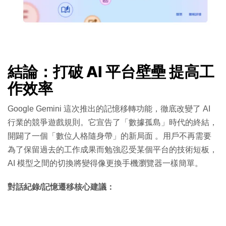
結論：打破 AI 平台壁壘 提高工
作效率
Google Gemini 這次推出的記憶移轉功能，徹底改變了 AI
行業的競爭遊戲規則。它宣告了「數據孤島」時代的終結，
開闢了一個「數位人格隨身帶」的新局面
。用戶不再需要
為了保留過去的工作成果而勉強忍受某個平台的技術短板，
AI 模型之間的切換將變得像更換手機瀏覽器一樣簡單。
對話紀錄/記憶遷移核心建議：