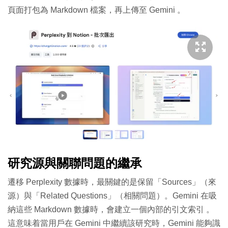
頁面打包為 Markdown 檔案，再上傳至 Gemini
。
研究源與關聯問題的繼承
遷移 Perplexity 數據時，最關鍵的是保留「Sources」（來
源）與「Related Questions」（相關問題）。Gemini 在吸
納這些 Markdown 數據時，會建立一個內部的引文索引
。
這意味着當用戶在 Gemini 中繼續該研究時，Gemini 能夠識