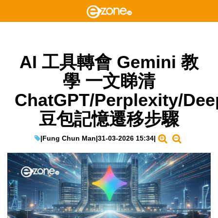
AI 工具轉會 Gemini 教
學 一文睇清
ChatGPT/Perplexity/Dee
豆包記憶遷移步驟
|
Fung Chun Man
|
31-03-2026 15:34
|