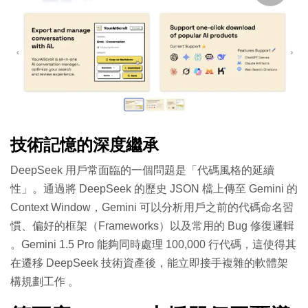
技術記憶的深度繼承
DeepSeek 用戶常面臨的一個問題是「代碼風格的延續
性」。通過將 DeepSeek 的歷史 JSON 檔上傳至 Gemini 的
Context Window，Gemini 可以分析用戶之前的代碼命名習
慣、偏好的框架（Frameworks）以及常用的 Bug 修復邏輯
。Gemini 1.5 Pro 能夠同時處理 100,000 行代碼，這使得其
在遷移 DeepSeek 技術資產後，能立即接手複雜的軟體架
構規劃工作
。