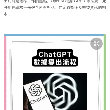
出功能是遷移工作的起點。OpenAI 根據 GDPR 等法規，允
許用戶請求一份包含所有對話、自定義指令及帳號資訊的副
本
。