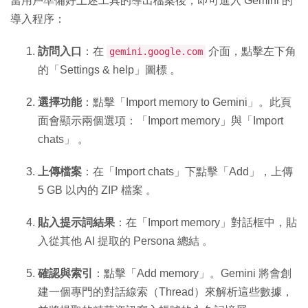
當用戶準備好上述工具的導出檔案後，即可進入 Gemini 的
導入程序：
訪問入口
：在
介面，點擊左下角
gemini.google.com
的「Settings & help」圖標
。
選擇功能
：點擊「Import memory to Gemini」。此頁
面會顯示兩個選項：「Import memory」與「Import
chats」
。
上傳檔案
：在「Import chats」下點擊「Add」，上傳
5 GB 以內的 ZIP 檔案
。
貼入提示詞結果
：在「Import memory」對話框中，貼
入從其他 AI 提取的 Persona 總結
。
確認與索引
：點擊「Add memory」。Gemini 將會創
建一個專門的對話線索（Thread）來解析這些數據，