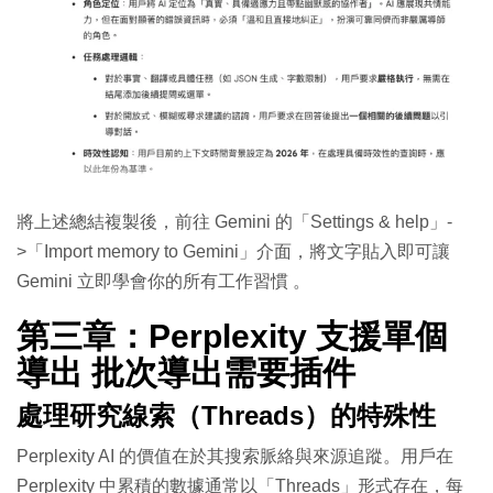
將上述總結複製後，前往 Gemini 的「Settings & help」-
>「Import memory to Gemini」介面，將文字貼入即可讓
Gemini 立即學會你的所有工作習慣
。
第三章：Perplexity 支援單個
導出 批次導出需要插件
處理研究線索（Threads）的特殊性
Perplexity AI 的價值在於其搜索脈絡與來源追蹤。用戶在
Perplexity 中累積的數據通常以「Threads」形式存在，每