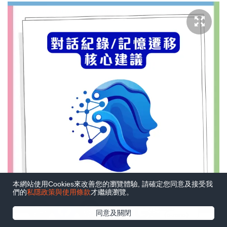
本網站使用Cookies來改善您的瀏覽體驗, 請確定您同意及接受我
們的
私隱政策與使用條款
才繼續瀏覽。
在Google
同意及關閉
追蹤《e-zone》