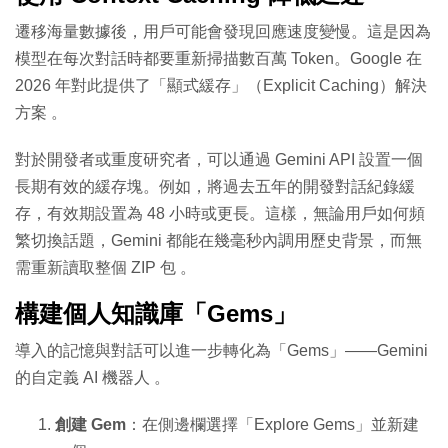
遷移海量數據後，用戶可能會發現回應速度變慢。這是因為
模型在每次對話時都要重新掃描數百萬 Token。Google 在
2026 年對此提供了「顯式緩存」（Explicit Caching）解決
方案
。
對於開發者或重度研究者，可以通過 Gemini API 設置一個
長期有效的緩存塊。例如，將過去五年的開發對話紀錄緩
存，有效期設置為 48 小時或更長。這樣，無論用戶如何頻
繁切換話題，Gemini 都能在幾毫秒內調用歷史背景，而無
需重新讀取整個 ZIP 包
。
構建個人知識庫「Gems」
導入的記憶與對話可以進一步轉化為「Gems」——Gemini
的自定義 AI 機器人
。
創建 Gem
：在側邊欄選擇「Explore Gems」並新建