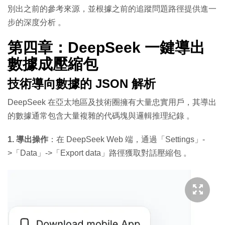
別出之前的參考來源，並根據之前的追蹤問題路徑提供進一
步的深度分析
。
第四章：DeepSeek 一鍵導出
數據成壓縮包
技術導向數據的 JSON 解析
DeepSeek 在亞太地區及技術圈擁有大量忠實用戶，其導出
的數據通常包含大量複雜的代碼塊與邏輯推理紀錄
。
1. 導出操作
：在 DeepSeek Web 端，通過「Settings」-
>「Data」->「Export data」路徑獲取對話壓縮包
。