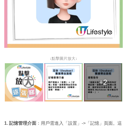
↓點擊圖片放大↓
+2
1. 記憶管理介面
：用戶需進入「設置」->「記憶」頁面。這