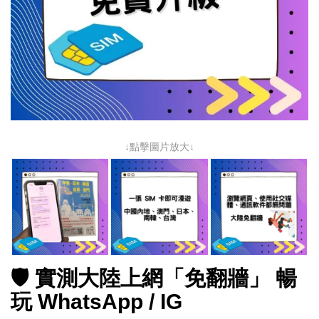
↓點擊圖片放大↓
🛡️ 實測大陸上網「免翻牆」 暢
玩 WhatsApp / IG