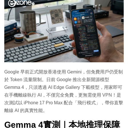
Google 早前正式開放香港使用 Gemini，但免費用戶仍受制
於 Token 流量限制。日前 Google 推出全新開源模型
Gemma 4，只須透過 AI Edge Gallery 下載模型，用家即可
在手機離線執行 AI，不僅完全免費，更無需使用 VPN！是
次測試以 iPhone 17 Pro Max 配合「飛行模式」，帶你直擊
離線 AI 的真實性能。
Gemma 4實測｜本地推理保障