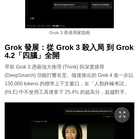
Grok 3 香港用家指南
Grok 發展：從 Grok 3 殺入局 到 Grok
4.2「四腦」全開
早前 Grok 3 憑藉強大推理 (Think) 與深度搜尋
(DeepSearch) 功能打響名堂。隨後推出的 Grok 4 進一步以
130,000 tokens 的標準上下文窗口，在「人類終極考試」
(HLE) 中不使用工具便拿下 25.4% 的超高分，超越對手。