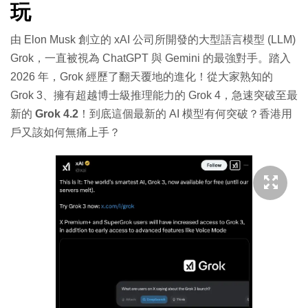
玩
由 Elon Musk 創立的 xAI 公司所開發的大型語言模型 (LLM)
Grok，一直被視為 ChatGPT 與 Gemini 的最強對手。踏入
2026 年，Grok 經歷了翻天覆地的進化！從大家熟知的
Grok 3、擁有超越博士級推理能力的 Grok 4，急速突破至最
新的
Grok 4.2
！到底這個最新的 AI 模型有何突破？香港用
戶又該如何無痛上手？