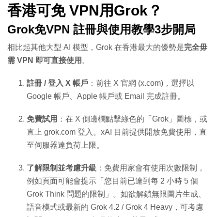
香港可免 VPN用Grok？
Grok免VPN 註冊與使用教學3步開局
相比起其他大型 AI 模型，Grok 在香港最大的優勢是
完全毋
需 VPN 即可直接使用
。
註冊 / 登入 X 帳戶
：前往 X 官網 (x.com)，選擇以
Google 帳戶、Apple 帳戶或 Email 完成註冊。
免費試用
：在 X 側邊欄點擊綠色的「Grok」圖標，或
直上 grok.com 登入。xAI 目前提供開放免費使用，直
至伺服器達負荷上限。
了解限制並考慮升級
：免費用家會有使用次數限制，
例如頁面可能會提示「您目前已達到每 2 小時 5 個
Grok Think 問題的限制」。如欲解鎖無限圖片生成、
語音模式或最新的 Grok 4.2 / Grok 4 Heavy，可考慮