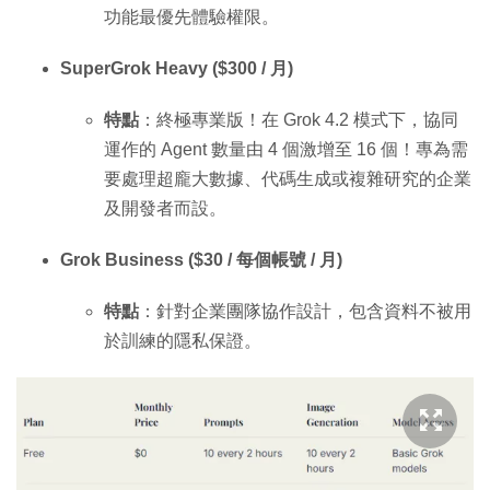
功能最優先體驗權限。
SuperGrok Heavy ($300 / 月)
特點
：終極專業版！在 Grok 4.2 模式下，協同
運作的 Agent 數量由 4 個激增至 16 個！專為需
要處理超龐大數據、代碼生成或複雜研究的企業
及開發者而設。
Grok Business ($30 / 每個帳號 / 月)
特點
：針對企業團隊協作設計，包含資料不被用
於訓練的隱私保證。