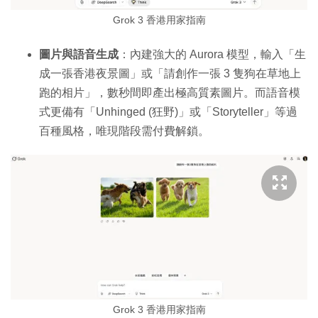
Grok 3 香港用家指南
圖片與語音生成
：內建強大的 Aurora 模型，輸入「生
成一張香港夜景圖」或「請創作一張 3 隻狗在草地上
跑的相片」，數秒間即產出極高質素圖片。而語音模
式更備有「Unhinged (狂野)」或「Storyteller」等過
百種風格，唯現階段需付費解鎖。
Grok 3 香港用家指南