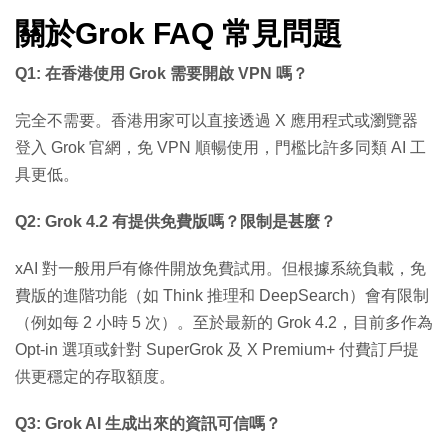
關於Grok FAQ 常見問題
Q1: 在香港使用 Grok 需要開啟 VPN 嗎？
完全不需要。香港用家可以直接透過 X 應用程式或瀏覽器
登入 Grok 官網，免 VPN 順暢使用，門檻比許多同類 AI 工
具更低。
Q2: Grok 4.2 有提供免費版嗎？限制是甚麼？
xAI 對一般用戶有條件開放免費試用。但根據系統負載，免
費版的進階功能（如 Think 推理和 DeepSearch）會有限制
（例如每 2 小時 5 次）。至於最新的 Grok 4.2，目前多作為
Opt-in 選項或針對 SuperGrok 及 X Premium+ 付費訂戶提
供更穩定的存取額度。
Q3: Grok AI 生成出來的資訊可信嗎？