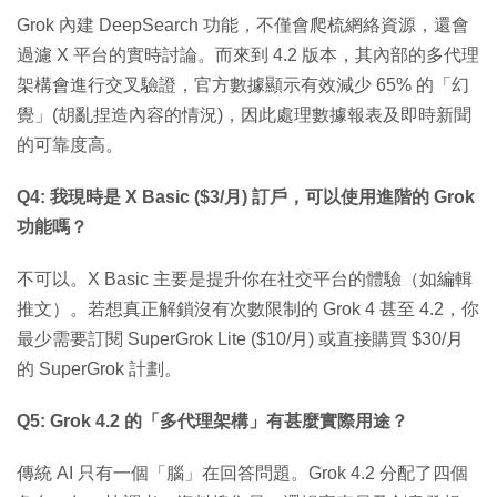
Grok 內建 DeepSearch 功能，不僅會爬梳網絡資源，還會
過濾 X 平台的實時討論。而來到 4.2 版本，其內部的多代理
架構會進行交叉驗證，官方數據顯示有效減少 65% 的「幻
覺」(胡亂捏造內容的情況)，因此處理數據報表及即時新聞
的可靠度高。
Q4: 我現時是 X Basic ($3/月) 訂戶，可以使用進階的 Grok
功能嗎？
不可以。X Basic 主要是提升你在社交平台的體驗（如編輯
推文）。若想真正解鎖沒有次數限制的 Grok 4 甚至 4.2，你
最少需要訂閱 SuperGrok Lite ($10/月) 或直接購買 $30/月
的 SuperGrok 計劃。
Q5: Grok 4.2 的「多代理架構」有甚麼實際用途？
傳統 AI 只有一個「腦」在回答問題。Grok 4.2 分配了四個