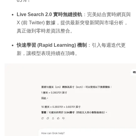
65%！
Live Search 2.0 實時無縫接軌
：完美結合實時網頁與
X (前 Twitter) 數據，提供最新突發新聞與市場分析，
真正做到零時差資訊整合。
快速學習 (Rapid Learning) 機制
：引入每週迭代更
新，讓模型表現持續在頂峰。