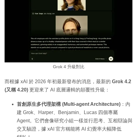
Grok 4 升級對比
而根據 xAI 於 2026 年初最新發布的消息，最新的
Grok 4.2
(又稱 4.20)
更迎來了 AI 底層邏輯的顛覆性升級：
首創原生多代理架構 (Multi-agent Architecture)
：內
建 Grok、Harper、Benjamin、Lucas 四個專屬
Agent。它們會像研究小組一樣並行思考、互相辯論與
交叉驗證，據 xAI 官方稱能將 AI 幻覺率大幅降低