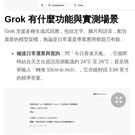
Grok 有什麼功能與實測場景
Grok 支援多種生成式回應，包括文字、圖片和語音，配合
最新的模型架構，無論是日常還是專業應用都遊刃有餘：
極速日常運算與查詢
：問「今日香港天氣」，它能即
時結合天文台資訊預測氣溫約 24°C 至 26°C；甚至簡
單輸入「轉換 10cm to inch」，它亦能秒回 3.94 英寸
的精準答案。