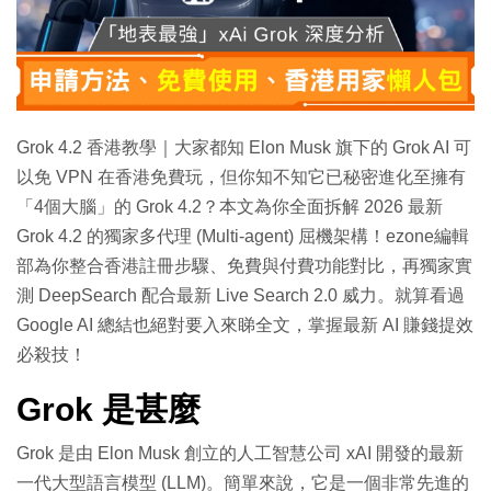
特集
Grok 4.2 香港教學｜大家都知 Elon Musk 旗下的 Grok AI 可
以免 VPN 在香港免費玩，但你知不知它已秘密進化至擁有
「4個大腦」的 Grok 4.2？本文為你全面拆解 2026 最新
Grok 4.2 的獨家多代理 (Multi-agent) 屈機架構！ezone編輯
部為你整合香港註冊步驟、免費與付費功能對比，再獨家實
測 DeepSearch 配合最新 Live Search 2.0 威力。就算看過
Google AI 總結也絕對要入來睇全文，掌握最新 AI 賺錢提效
必殺技！
Grok 是甚麼
Grok 是由 Elon Musk 創立的人工智慧公司 xAI 開發的最新
一代大型語言模型 (LLM)。簡單來說，它是一個非常先進的