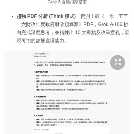
Grok 3 香港用家指南
超強 PDF 分析 (Think 模式)
：實測上載《二零二五至
二六財政年度政府財政預算案》PDF，Grok 在106 秒
內完成深度思考，並精煉出 10 大重點及政策意義，展
現可怕的數據處理能力。