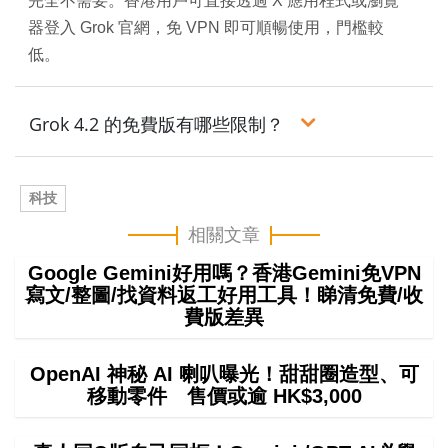
完全不需要。香港用戶可直接透過 X 應用程式或瀏覽
器登入 Grok 官網，免 VPN 即可順暢使用，門檻較
低。
Grok 4.2 的免費版有哪些限制？
科技
相關文章
Google Gemini好用嗎？香港Gemini免VPN
寫文/整圖/找資料返工好用工具！睇清免費/收
費版差異
OpenAI 神秘 AI 喇叭曝光！甜甜圈造型、可
移動零件 售價或逾 HK$3,000