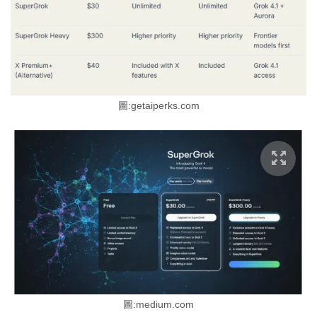
圖:getaiperks.com
圖:medium.com