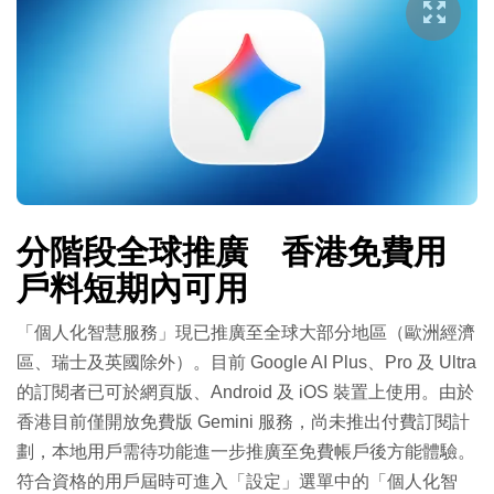
分階段全球推廣 香港免費用
戶料短期內可用
「個人化智慧服務」現已推廣至全球大部分地區（歐洲經濟
區、瑞士及英國除外）。目前 Google AI Plus、Pro 及 Ultra
的訂閱者已可於網頁版、Android 及 iOS 裝置上使用。
由於
香港目前僅開放免費版 Gemini 服務，尚未推出付費訂閱計
劃，本地用戶需待功能進一步推廣至免費帳戶後方能體驗。
符合資格的用戶屆時可進入「設定」選單中的「個人化智