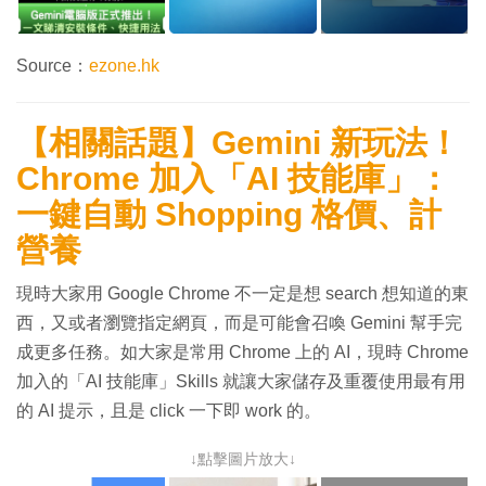
Source：
ezone.hk
【相關話題】Gemini 新玩法！
Chrome 加入「AI 技能庫」：
一鍵自動 Shopping 格價、計
營養
現時大家用 Google Chrome 不一定是想 search 想知道的東
西，又或者瀏覽指定網頁，而是可能會召喚 Gemini 幫手完
成更多任務。如大家是常用 Chrome 上的 AI，現時 Chrome
加入的「AI 技能庫」Skills 就讓大家儲存及重覆使用最有用
的 AI 提示，且是 click 一下即 work 的。
↓點擊圖片放大↓