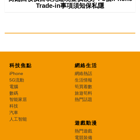
Trade-in事項須知保私隱
科技焦點
網絡生活
iPhone
網絡熱話
5G流動
生活情報
電腦
筍買着數
數碼
旅遊筍料
智能家居
熱門話題
科技
汽車
人工智能
遊戲動漫
熱門遊戲
電競裝備