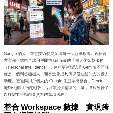
Google 的人工智慧技術發展又邁向一個新里程碑。近日官
方宣佈正式向全球用戶開放 Gemini 的「個人化智慧服務」
（Personal Intelligence），這項更新標誌著 Gemini 不再僅
僅是一個問答機械人，而是進化成具備深度連結能力的個人
助理。透過與用戶個人的 Google 生態系統整合，Gemini
能夠根據用戶的實際生活細節提供精準的回覆，徹底改變了
以往需要手動翻查資料的繁瑣過程。
整合 Workspace 數據 實現跨