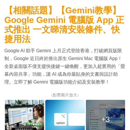
【相關話題】【Gemini教學】
Google Gemini 電腦版 App 正
式推出 一文睇清安裝條件、快
捷用法
Google AI 助手 Gemini 上月正式登陸香港，打破網頁版限
制，Google 近日終於推出原生 Gemini Mac 電腦版 App！
全新桌面版不僅支援快捷鍵一鍵喚醒，更加入超實用的「螢
幕內容共享」功能，讓 AI 成為你最貼身的文書與設計助
理。立即了解 Gemini 電腦版功能介紹及安裝教學！
↓點擊圖片放大↓
+3