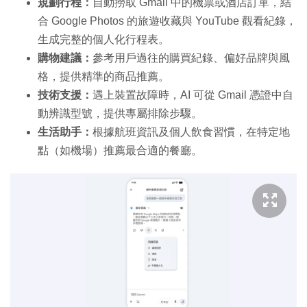
規劃行程：
自動撈取 Gmail 中的機票或酒店訂單，結
合 Google Photos 的旅遊收藏與 YouTube 觀看紀錄，
生成完整的個人化行程表。
購物建議：
參考用戶過往的購買紀錄、偏好品牌與風
格，提供精準的商品推薦。
技術支援：
遇上裝置故障時，AI 可從 Gmail 憑證中自
動辨識型號，提供專屬排除步驟。
生活助手：
根據航班資訊及個人飲食習慣，在特定地
點（如機場）推薦最合適的餐廳。