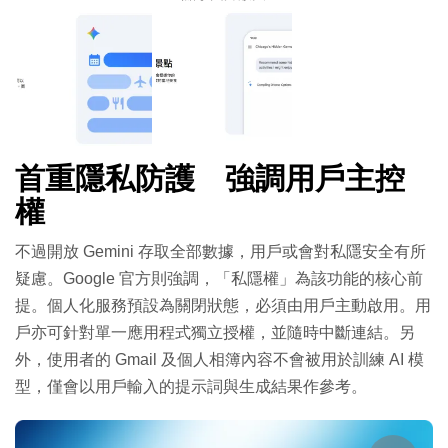
首重隱私防護 強調用戶主控
權
不過開放 Gemini 存取全部數據，用戶或會對私隱安全有所
疑慮。Google 官方則強調，「私隱權」為該功能的核心前
提。個人化服務預設為關閉狀態，必須由用戶主動啟用。用
戶亦可針對單一應用程式獨立授權，並隨時中斷連結。另
外，使用者的 Gmail 及個人相簿內容不會被用於訓練 AI 模
型，僅會以用戶輸入的提示詞與生成結果作參考。