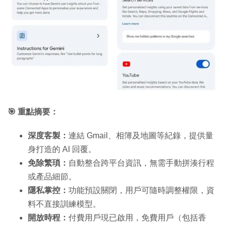
🎯 重點摘要：
深度客製：
連結 Gmail、相簿及地圖等紀錄，提供量
身打造的 AI 回覆。
免除繁瑣：
自動整合跨平台資訊，無需手動拼湊行程
或產品細節。
隱私掌控：
功能預設關閉，用戶可隨時調整權限，資
料不直接訓練模型。
開放時程：
付費用戶現已啟用，免費用戶（包括香