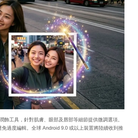
人像潤飾工具，針對肌膚、眼部及唇部等細節提供微調選項。
編輯。全球 Android 9.0 或以上裝置將陸續收到推