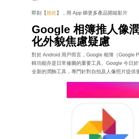
即刻【
按此
】，用 App 睇更多產品開箱影片
Google 相簿推人
化外貌焦慮疑慮
對於 Android 用戶而言，Google 相簿（Go
輯功能亦是日常修圖的重要工具。Google 今日於
全新的潤飾工具，專門針對自拍及人像照片提供