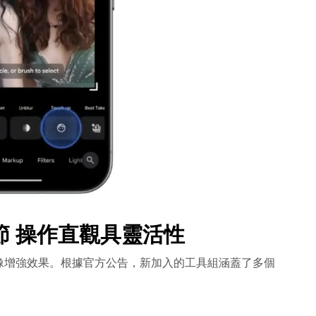
節 操作直觀具靈活性
像增強效果。根據官方公告，新加入的工具組涵蓋了多個
。