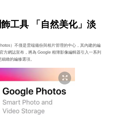
像潤飾工具 「自然美化」淡
ogle Photos）不僅是雲端備份與相片管理的中心，其內建的編
官方網誌宣布，將為 Google 相簿影像編輯器引入一系列
更細緻的編修選項。