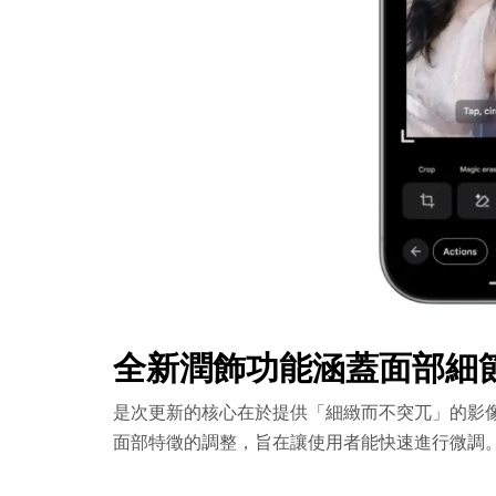
全新潤飾功能涵蓋面部細
是次更新的核心在於提供「細緻而不突兀」的影
面部特徵的調整，旨在讓使用者能快速進行微調