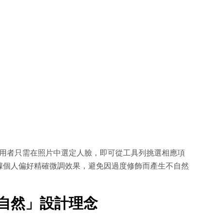
，使用者只需在照片中選定人臉，即可從工具列挑選相應項
據個人偏好精確微調效果，避免因過度修飾而產生不自然
「自然」設計理念