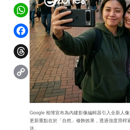
WhatsApp
Facebook
Threads
Copy
Link
Google 相簿宣布為內建影像編輯器引入全新
更新重點在於「自然」修飾效果，透過強度滑桿避免過度
送。