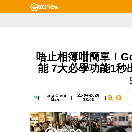
唔止相簿咁簡單！Go
能 7大必學功能1
Fung Chun
21-04-2026
|
|
|
Man
13:06