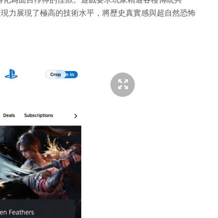
覺表現力展現了極高的技術水平，將歷史真實感與超自然恐怖