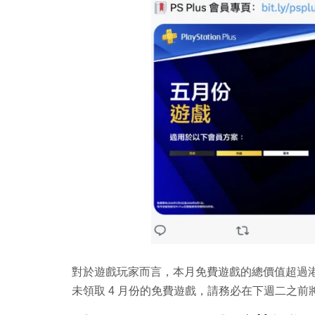
對於遊戲玩家而言，本月免費遊戲的總價值超過港幣
未領取 4 月份的免費遊戲，請務必在下週二之