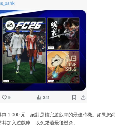
 1,000 元，絕對是補完遊戲庫的最佳時機。如果您尚
前將其加入遊戲庫，以免錯過最後機會。