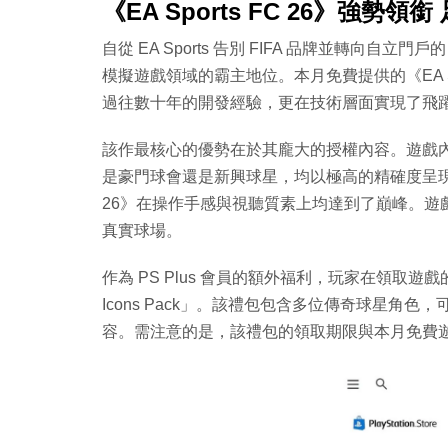
《EA Sports FC 26》強勢
自從 EA Sports 告別 FIFA 品牌並轉向自立
模擬遊戲領域的霸主地位。本月免費提供的《EA Spor
過往數十年的開發經驗，更在技術層面實現了飛
該作最核心的優勢在於其龐大的授權內容。遊戲
是豪門球會還是新興球星，均以極高的精確度呈現。適逢 2
26》在操作手感與視聽質素上均達到了巔峰。遊
真實球場。
作為 PS Plus 會員的額外福利，玩家在領取遊戲的同時，還
Icons Pack」。該禮包包含多位傳奇球星角色，可
容。需注意的是，該禮包的領取期限與本月免費