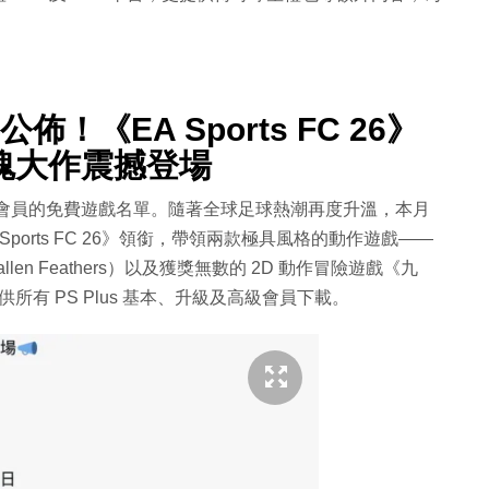
佈！《EA Sports FC 26》
魂大作震撼登場
tion Plus 會員的免費遊戲名單。隨著全球足球熱潮再度升溫，本月
orts FC 26》領銜，帶領兩款極具風格的動作遊戲——
len Feathers）以及獲獎無數的 2D 動作冒險遊戲《九
日起供所有 PS Plus 基本、升級及高級會員下載。