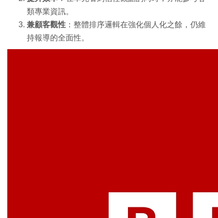
類專業資訊。
兼顧客觀性
：整體排序邏輯在強化個人化之餘，仍維
持報導的全面性。