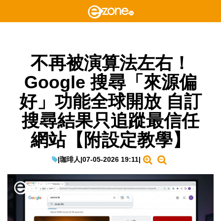
不再被演算法左右！
Google 搜尋「來源偏
好」功能全球開放 自訂
搜尋結果只追蹤最信任
網站【附設定教學】
|
珈琲人
|
07-05-2026 19:11
|