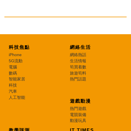
科技焦點
網絡生活
iPhone
網絡熱話
5G流動
生活情報
電腦
筍買着數
數碼
旅遊筍料
智能家居
熱門話題
科技
汽車
人工智能
遊戲動漫
熱門遊戲
電競裝備
動漫玩具
教學評測
IT TIMES