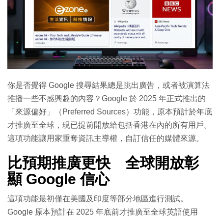
你是否覺得 Google 搜尋結果總是跳出廣告，或者被演算法
推播一些不感興趣的內容？Google 於 2025 年正式推出的
「來源偏好」（Preferred Sources）功能，原本預計於年底
才推廣至全球，現已提前開放給包括香港在內的所有用戶。
這項功能讓用家重奪資訊主導權，自訂信任的媒體來源。
比預期推廣更快 全球開放彰
顯 Google 信心
這項功能最初僅在美國及印度等部分地區進行測試。
Google 原本預計在 2025 年底前才推廣至全球英語使用