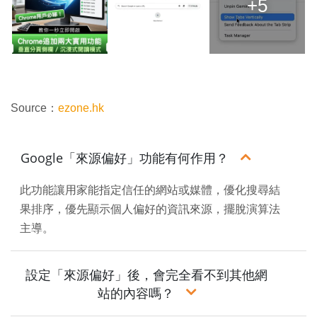
+5
Source：
ezone.hk
Google「來源偏好」功能有何作用？
此功能讓用家能指定信任的網站或媒體，優化搜尋結
果排序，優先顯示個人偏好的資訊來源，擺脫演算法
主導。
設定「來源偏好」後，會完全看不到其他網
站的內容嗎？