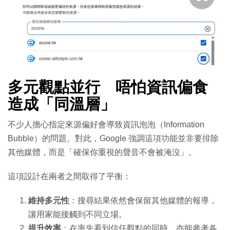
多元觀點並行 唔怕資訊偏食
造成「同溫層」
不少人擔心指定來源偏好會導致資訊泡泡（Information
Bubble）的問題。對此，Google 強調這項功能並非要排除
其他媒體，而是「確保你重視的聲音不會被淹沒」。
這項設計在兩者之間取得了平衡：
維持多元性
：搜尋結果依然會保留其他媒體的報導，
讓用家能接觸到不同立場。
提升效率
：在率先看到信任觀點的同時，亦能參考各