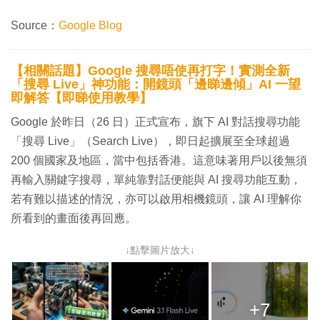
Source：
Google Blog
【相關話題】Google 搜尋唔使再打字！實測全新
「搜尋 Live」神功能：開鏡頭「邊睇邊傾」AI 一望
即解答【即睇使用教學】
Google 於昨日（26 日）正式宣布，旗下 AI 對話搜尋功能
「搜尋 Live」（Search Live），即日起擴展至全球超過
200 個國家及地區，當中包括香港。這意味著用戶以後無須
再輸入關鍵字搜尋，單純靠對話便能與 AI 搜尋功能互動，
若有難以描述的情況，亦可以啟用相機鏡頭，讓 AI 理解你
所看到的畫面後再回應。
↓點擊圖片放大↓
+7