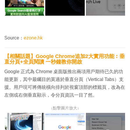
Source：
ezone.hk
【相關話題】Google Chrome追加2大實用功能︰垂
直分頁+全頁閱讀 一秒鐘教你開啟
Google 正式為 Chrome 桌面版推出兩項用戶期待已久的功
能更新，其中最矚目的莫過於垂直分頁（Vertical Tabs）支
援。用戶現可將傳統橫向排列於視窗頂部的標籤頁，改為在
左側或右側垂直顯示，令分頁資訊一目了然。
↓點擊圖片放大↓