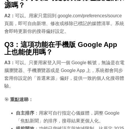
源嗎？
A2：
可以。用家只需回到
google.com/preferences/source
頁面，即可自由新增、修改或移除已標記的媒體清單。系統
會即時更新你的搜尋偏好設定。
Q3：這項功能在手機版 Google App
上也能使用嗎？
A3：
可以。只要用家登入同一個 Google 帳號，無論是在電
腦瀏覽器、手機瀏覽器或是 Google App 上，系統都會同步
套用你設定的「首選來源」偏好，提供一致的個人化搜尋體
驗。
🎯
重點速睇：
自主排序
：用家可自行指定心儀媒體，調整 Google
「焦點新聞」的排序，搜尋結果更個人化。
提前開放
：功能已突破語言與地域限制，比原定 2025