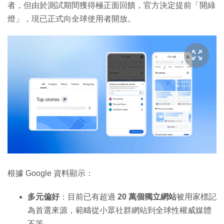
者，但由於測試期間獲得極正面回饋，官方決定提前「開綠
燈」，現已正式向全球使用者開放。
根據 Google 資料顯示：
多元偏好
：目前已有超過
20 萬個獨立網站
被用家標記
為首選來源，範疇從小眾社群網站到全球性權威媒體
不等。